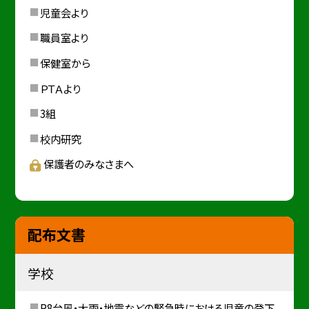
児童会より
職員室より
保健室から
ＰＴＡより
3組
校内研究
保護者のみなさまへ
配布文書
学校
R8台風・大雨・地震などの緊急時における児童の登下