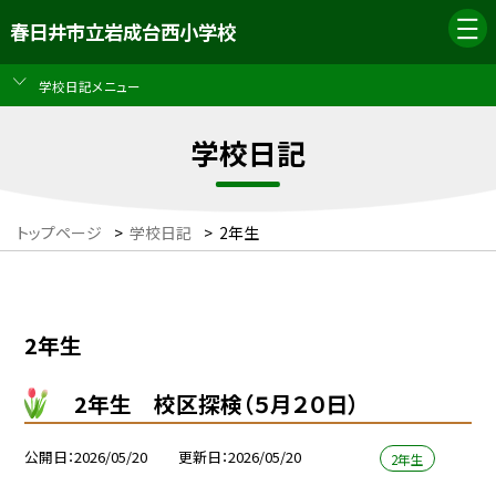
春日井市立岩成台西小学校
学校日記メニュー
学校日記
トップページ
>
学校日記
>
2年生
2年生
2年生 校区探検（５月２０日）
公開日
2026/05/20
更新日
2026/05/20
2年生