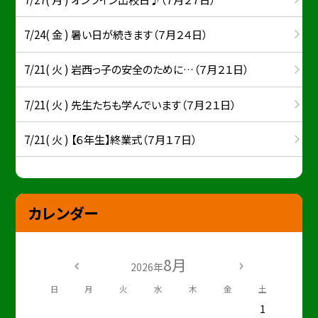
7/24( 金 ) 暑い日が続きます（７月２４日）
7/21( 火 ) 岩西っ子の安全のために…（７月２１日）
7/21( 火 ) 先生たちも学んでいます（７月２１日）
7/21( 火 ) 【６年生】終業式（７月１７日）
カレンダー
8月
2026年
日
月
火
水
木
金
土
1