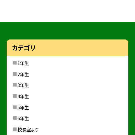
カテゴリ
1年生
2年生
3年生
4年生
5年生
6年生
校長室より