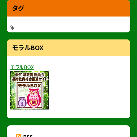
タグ
モラルBOX
モラルBOX
RSS