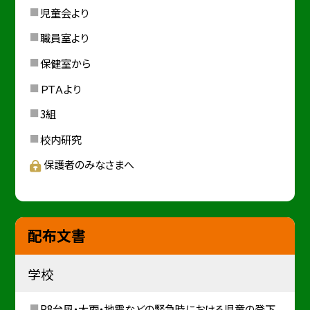
児童会より
職員室より
保健室から
ＰＴＡより
3組
校内研究
保護者のみなさまへ
配布文書
学校
R8台風・大雨・地震などの緊急時における児童の登下