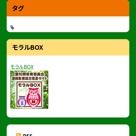
タグ
モラルBOX
モラルBOX
RSS