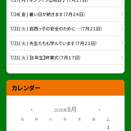
7/24( 金 ) 暑い日が続きます（７月２４日）
7/21( 火 ) 岩西っ子の安全のために…（７月２１日）
7/21( 火 ) 先生たちも学んでいます（７月２１日）
7/21( 火 ) 【６年生】終業式（７月１７日）
カレンダー
8月
2026年
日
月
火
水
木
金
土
1