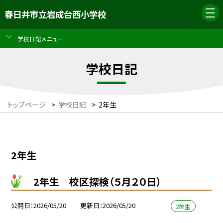
春日井市立岩成台西小学校
学校日記メニュー
学校日記
トップページ
>
学校日記
>
2年生
2年生
2年生 校区探検（５月２０日）
公開日
2026/05/20
更新日
2026/05/20
2年生