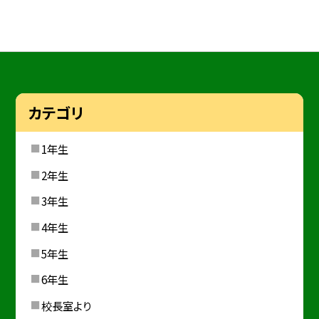
カテゴリ
1年生
2年生
3年生
4年生
5年生
6年生
校長室より