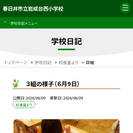
春日井市立岩成台西小学校
学校日記メニュー
学校日記
トップページ
>
学校日記
>
校長室より
>
詳細
３組の様子（６月9日）
公開日
2026/06/09
更新日
2026/06/09
校長室より