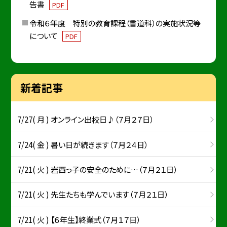
告書
PDF
令和６年度 特別の教育課程（書道科）の実施状況等
について
PDF
新着記事
7/27( 月 ) オンライン出校日♪（７月２７日）
7/24( 金 ) 暑い日が続きます（７月２４日）
7/21( 火 ) 岩西っ子の安全のために…（７月２１日）
7/21( 火 ) 先生たちも学んでいます（７月２１日）
7/21( 火 ) 【６年生】終業式（７月１７日）