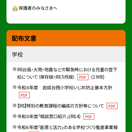
保護者のみなさまへ
配布文書
学校
R8台風・大雨・地震などの緊急時における児童の登下
校について（保存版・R8 5月版）
(1 MB)
PDF
令和８年度 岩成台西小学校いじめ防止基本方針
PDF
【R8】特別の教育課程の編成の方針等について
PDF
令和８年度「相談窓口紹介」(R8.4)
PDF
令和６年度「創意と活力」のある学校づくり推進事業報