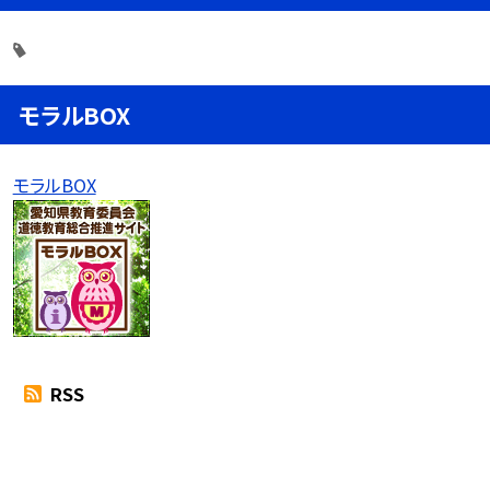
モラルBOX
モラルBOX
RSS