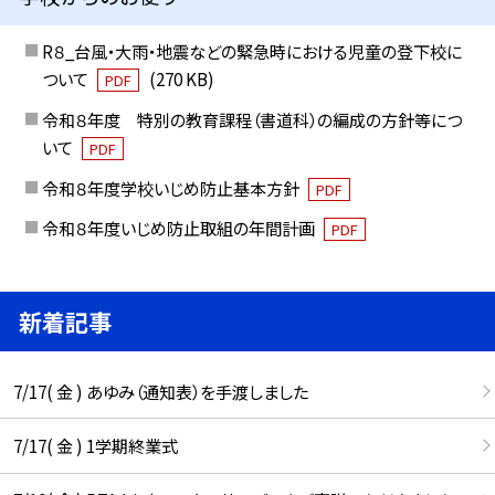
R８_台風・大雨・地震などの緊急時における児童の登下校に
ついて
(270 KB)
PDF
令和８年度 特別の教育課程（書道科）の編成の方針等につ
いて
PDF
令和８年度学校いじめ防止基本方針
PDF
令和８年度いじめ防止取組の年間計画
PDF
新着記事
7/17( 金 ) あゆみ（通知表）を手渡しました
7/17( 金 ) 1学期終業式