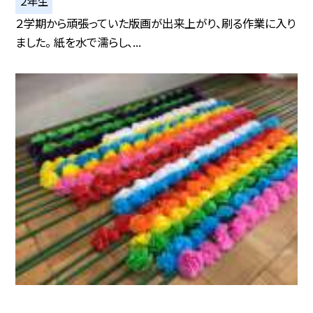
２年生
２学期から頑張っていた版画が出来上がり、刷る作業に入り
ました。 紙を水で濡らし、...