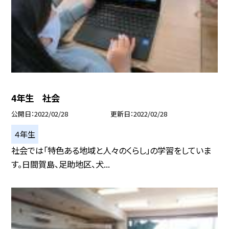
4年生 社会
公開日
2022/02/28
更新日
2022/02/28
４年生
社会では「特色ある地域と人々のくらし」の学習をしていま
す。日間賀島、足助地区、犬...