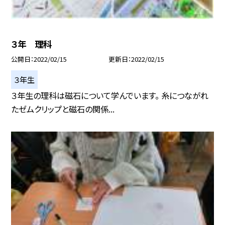
３年 理科
公開日
2022/02/15
更新日
2022/02/15
３年生
３年生の理科は磁石について学んでいます。 糸につながれ
たゼムクリップと磁石の関係...