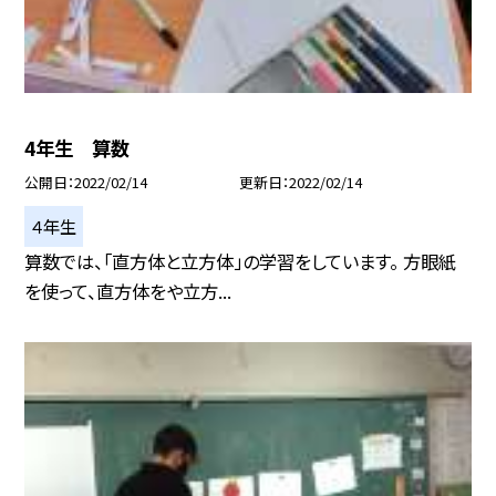
4年生 算数
公開日
2022/02/14
更新日
2022/02/14
４年生
算数では、「直方体と立方体」の学習をしています。 方眼紙
を使って、直方体をや立方...