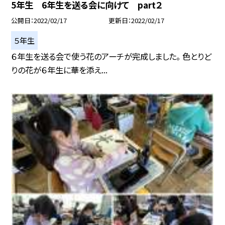
5年生 6年生を送る会に向けて part２
公開日
2022/02/17
更新日
2022/02/17
５年生
６年生を送る会で使う花のアーチが完成しました。 色とりど
りの花が６年生に華を添え...