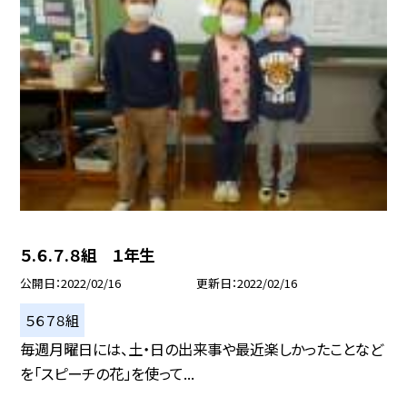
５.６.７.８組 １年生
公開日
2022/02/16
更新日
2022/02/16
５６７８組
毎週月曜日には、土・日の出来事や最近楽しかったことなど
を「スピーチの花」を使って...