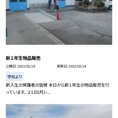
新１年生物品販売
公開日
2022/02/18
更新日
2022/02/18
学校より
新入生の保護者の皆様 本日から新１年生の物品販売を行
っています。 ２１日(月)・...