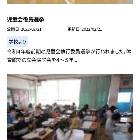
児童会役員選挙
公開日
2022/02/21
更新日
2022/02/21
学校より
令和４年度前期の児童会執行委員選挙が行われました。体
育館での立会演説会を４〜５年...