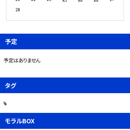
28
予定
予定はありません
タグ
モラルBOX