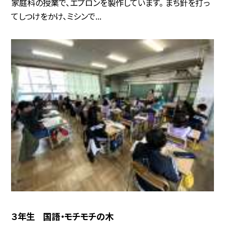
家庭科の授業で、エプロンを製作しています。 まち針を打っ
てしつけをかけ、ミシンで...
３年生 国語・モチモチの木