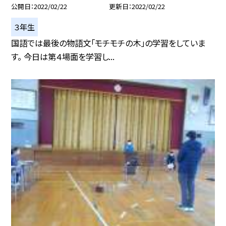
公開日
2022/02/22
更新日
2022/02/22
３年生
国語では最後の物語文「モチモチの木」の学習をしていま
す。 今日は第４場面を学習し...