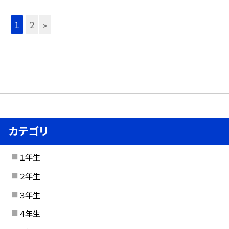
1
2
»
カテゴリ
１年生
２年生
３年生
４年生