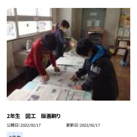
2年生 図工 版画刷り
公開日
2022/02/17
更新日
2022/02/17