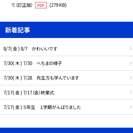
て（訂正版）
(279 KB)
PDF
新着記事
8/7( 金 ) 8/7 かわいいです
7/30( 木 ) 7/30 へちまの様子
7/30( 木 ) 7/28 先生方も学んでいます
7/17( 金 ) 7/17（金）終業式
7/17( 金 ) ５年生 １学期がんばりました