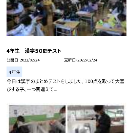
4年生 漢字５０問テスト
公開日
2022/02/24
更新日
2022/02/24
４年生
今日は漢字のまとめテストをしました。 100点を取って大喜
びする子、一つ間違えて...