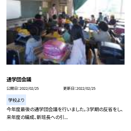
通学団会議
公開日
2022/02/25
更新日
2022/02/25
学校より
今年度最後の通学団会議を行いました。３学期の反省をし、
来年度の編成、新班長への引...