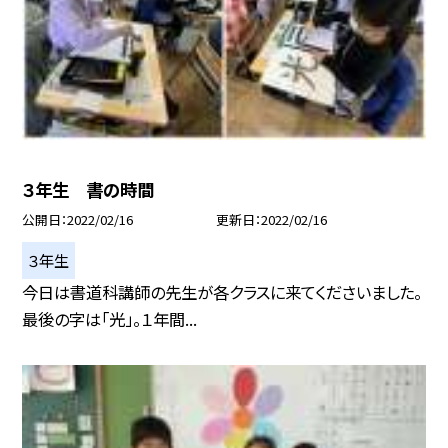
３年生 書の時間
公開日
2022/02/16
更新日
2022/02/16
３年生
今日は書道科講師の先生が各クラスに来てくださいました。
最後の字は「光」。１年間...