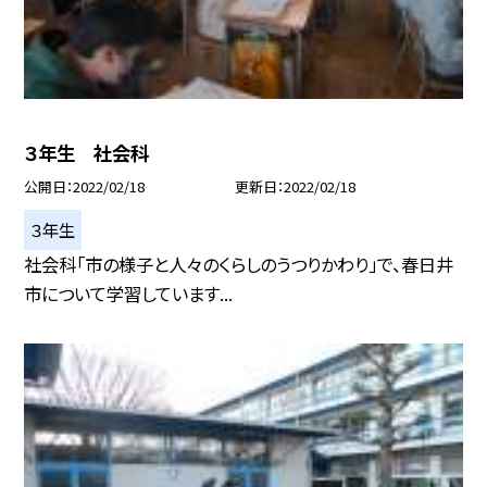
３年生 社会科
公開日
2022/02/18
更新日
2022/02/18
３年生
社会科「市の様子と人々のくらしのうつりかわり」で、春日井
市について学習しています...