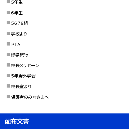
５年生
６年生
５６７８組
学校より
ＰＴＡ
修学旅行
校長メッセージ
５年野外学習
校長室より
保護者のみなさまへ
配布文書