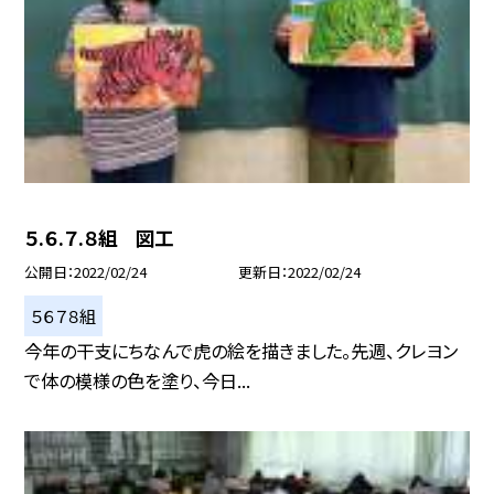
５.６.７.８組 図工
公開日
2022/02/24
更新日
2022/02/24
５６７８組
今年の干支にちなんで虎の絵を描きました。先週、クレヨン
で体の模様の色を塗り、今日...