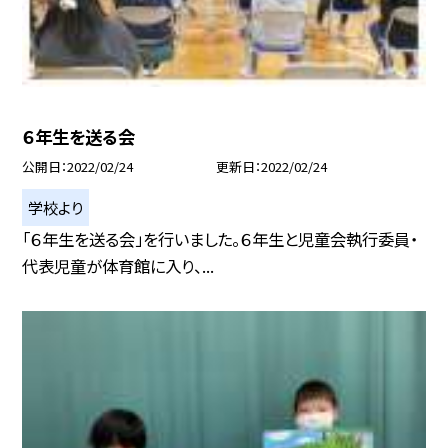
６年生を送る会
公開日
2022/02/24
更新日
2022/02/24
学校より
「６年生を送る会」を行いました。６年生と児童会執行委員・
代表児童が体育館に入り、...