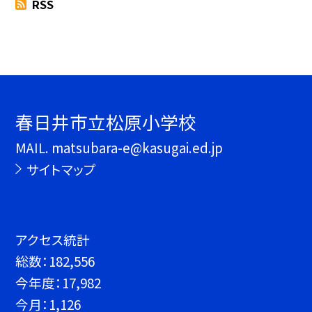
RSS
春日井市立松原小学校
MAIL. matsubara-e@kasugai.ed.jp
サイトマップ
アクセス統計
総数：
182,556
今年度：
17,982
今月：
1,126