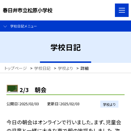
春日井市立松原小学校
学校日記メニュー
学校日記
トップページ
>
学校日記
>
学校より
>
詳細
2/3 朝会
公開日
2025/02/03
更新日
2025/02/03
学校より
今日の朝会はオンラインで行いました。まず、児童会
の児童と一緒に大きな声で朝の挨拶をしました。次