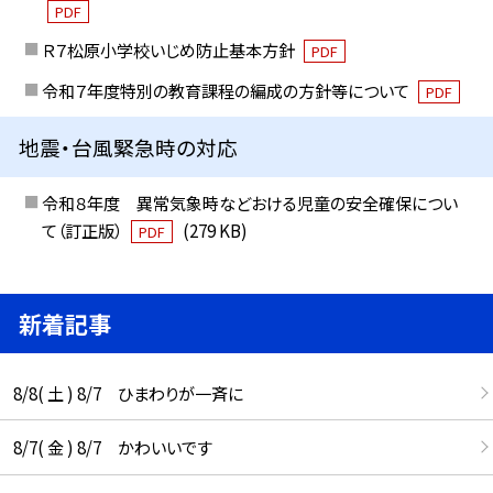
PDF
Ｒ７松原小学校いじめ防止基本方針
PDF
令和７年度特別の教育課程の編成の方針等について
PDF
地震・台風緊急時の対応
令和８年度 異常気象時などおける児童の安全確保につい
て（訂正版）
(279 KB)
PDF
新着記事
8/8( 土 ) 8/7 ひまわりが一斉に
8/7( 金 ) 8/7 かわいいです