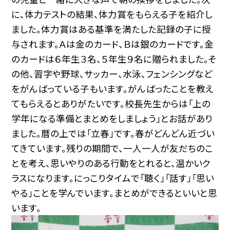
に、体力テストの結果、体力賞をもらえる子を紹介し
ました。体力賞はある基準を満たした記録の子に授
与されます。Ａは金のカード、Ｂは銀のカードです。金
のカードは６年生３名、５年生９名に贈られました。そ
の他、習字や野球、サッカー、水泳、フェンシングなど
をがんばっている子もいます。がんばったことを教え
てもらえるとありがたいです。校長先生からは「上の
学年になる準備とまとめをしましょう」とお話があり
ました。暦の上では「立春」です。春がどんどん近づい
てきています。残りの期間で、一人一人が友だちのこ
とを考え、思いやりのある行動をとれると、温かいク
ラスになります。にっこりタイムで「聴く」「話す」「思い
やる」ことを学んでいます。まとめができるといいと思
います。