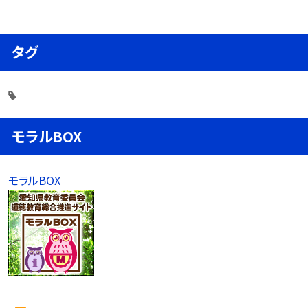
タグ
モラルBOX
モラルBOX