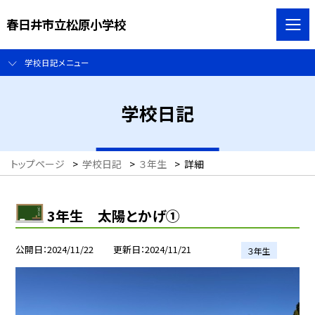
春日井市立松原小学校
学校日記メニュー
学校日記
トップページ
>
学校日記
>
３年生
>
詳細
3年生 太陽とかげ①
公開日
2024/11/22
更新日
2024/11/21
３年生