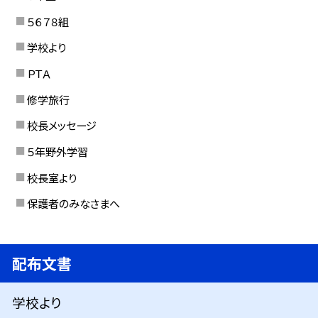
５６７８組
学校より
ＰＴＡ
修学旅行
校長メッセージ
５年野外学習
校長室より
保護者のみなさまへ
配布文書
学校より