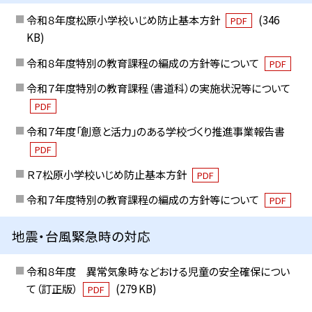
令和８年度松原小学校いじめ防止基本方針
(346
PDF
KB)
令和８年度特別の教育課程の編成の方針等について
PDF
令和７年度特別の教育課程（書道科）の実施状況等について
PDF
令和７年度「創意と活力」のある学校づくり推進事業報告書
PDF
Ｒ７松原小学校いじめ防止基本方針
PDF
令和７年度特別の教育課程の編成の方針等について
PDF
地震・台風緊急時の対応
令和８年度 異常気象時などおける児童の安全確保につい
て（訂正版）
(279 KB)
PDF