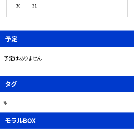
30
31
予定
予定はありません
タグ
モラルBOX