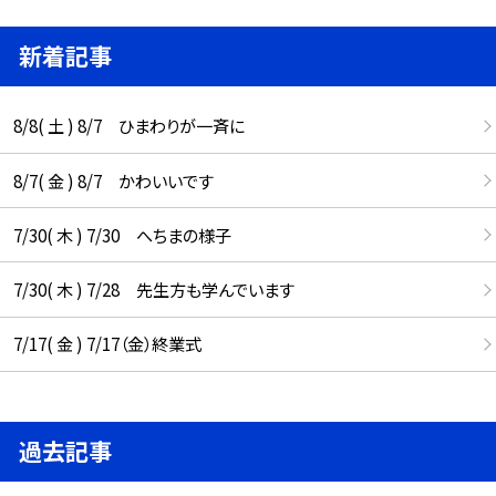
新着記事
8/8( 土 ) 8/7 ひまわりが一斉に
8/7( 金 ) 8/7 かわいいです
7/30( 木 ) 7/30 へちまの様子
7/30( 木 ) 7/28 先生方も学んでいます
7/17( 金 ) 7/17（金）終業式
過去記事