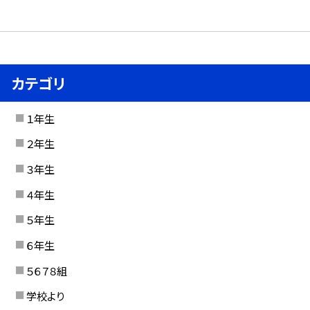
カテゴリ
１年生
２年生
３年生
４年生
５年生
６年生
５６７８組
学校より