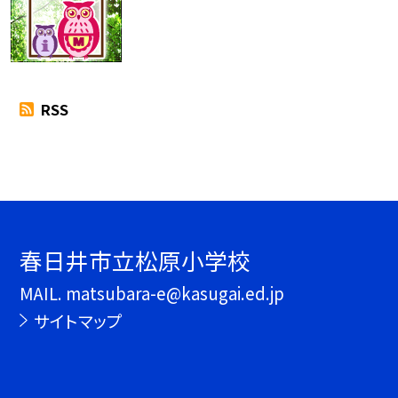
RSS
春日井市立松原小学校
MAIL. matsubara-e@kasugai.ed.jp
サイトマップ