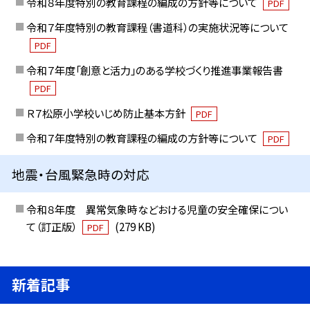
令和８年度特別の教育課程の編成の方針等について
PDF
令和７年度特別の教育課程（書道科）の実施状況等について
PDF
令和７年度「創意と活力」のある学校づくり推進事業報告書
PDF
Ｒ７松原小学校いじめ防止基本方針
PDF
令和７年度特別の教育課程の編成の方針等について
PDF
地震・台風緊急時の対応
令和８年度 異常気象時などおける児童の安全確保につい
て（訂正版）
(279 KB)
PDF
新着記事