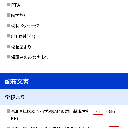
ＰＴＡ
修学旅行
校長メッセージ
５年野外学習
校長室より
保護者のみなさまへ
配布文書
学校より
令和８年度松原小学校いじめ防止基本方針
(346
PDF
KB)