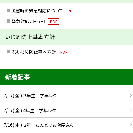
災害時の緊急対応について
PDF
緊急対応ﾌﾛｰﾁｬｰﾄ
PDF
いじめ防止基本方針
R8いじめ防止基本方針
PDF
新着記事
7/17( 金 ) ３年生 学年レク
7/17( 金 ) 4年生 学年レク
7/16( 木 ) ２年 ねんどでお店屋さん