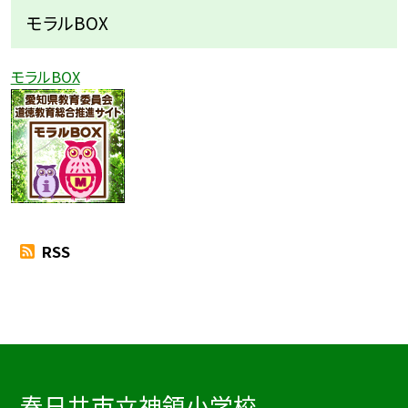
モラルBOX
モラルBOX
RSS
春日井市立神領小学校