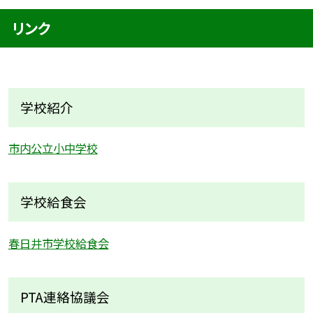
リンク
学校紹介
市内公立小中学校
学校給食会
春日井市学校給食会
PTA連絡協議会