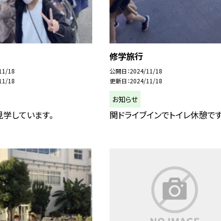
修学旅行
11/18
公開日
2024/11/18
11/18
更新日
2024/11/18
お知らせ
見学しています。
関ドライブインでトイレ休憩です