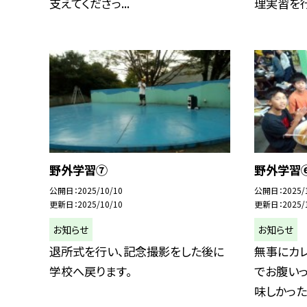
支えてくださっ...
理実習を行.
野外学習⑦
野外学習
公開日
2025/10/10
公開日
2025/
更新日
2025/10/10
更新日
2025/
お知らせ
お知らせ
退所式を行い、記念撮影をした後に
無事にカ
学校へ戻ります。
でお腹いっ
味しかったで