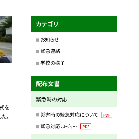
カテゴリ
お知らせ
緊急連絡
学校の様子
配布文書
緊急時の対応
式を
災害時の緊急対応について
PDF
た。
緊急対応ﾌﾛｰﾁｬｰﾄ
PDF