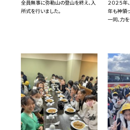
全員無事に弥勒山の登山を終え、入
２０２５年
所式を行いました。
年も神領
一同、力を合