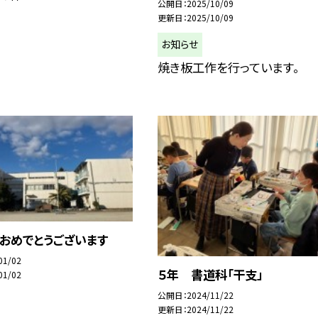
公開日
2025/10/09
更新日
2025/10/09
お知らせ
焼き板工作を行っています。
おめでとうございます
01/02
５年 書道科「干支」
01/02
公開日
2024/11/22
更新日
2024/11/22