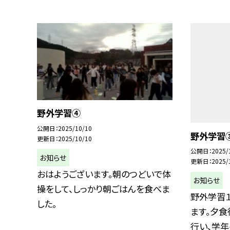
野外学習④
公開日
2025/10/10
野外学習
更新日
2025/10/10
公開日
2025/
お知らせ
更新日
2025/
おはようございます。朝のつどいで体
お知らせ
操をして、しっかり朝ごはんを食べま
野外学習
した。
ます。夕食
行い、学年の