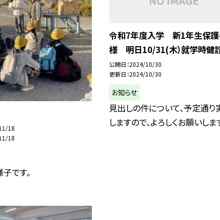
令和7年度入学 新1年生保護
様 明日10/31(木）就学時健
公開日
2024/10/30
更新日
2024/10/30
お知らせ
見出しの件について、予定通り
しますので、よろしくお願いしま
11/18
11/18
様子です。