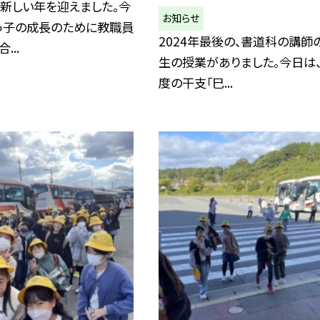
、新しい年を迎えました。今
お知らせ
っ子の成長のために教職員
2024年最後の、書道科の講師
...
生の授業がありました。今日は
度の干支「巳...