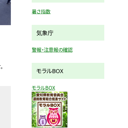
暑さ指数
気象庁
警報・注意報の確認
。
モラルBOX
モラルBOX