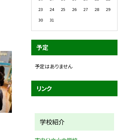
23
24
25
26
27
28
29
30
31
予定
予定はありません
リンク
学校紹介