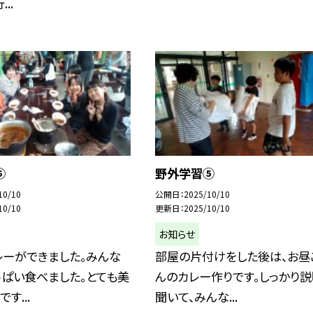
..
⑥
野外学習⑤
10/10
公開日
2025/10/10
10/10
更新日
2025/10/10
お知らせ
レーができました。みんな
部屋の片付けをした後は、お昼
ぱい食べました。とても美
んのカレー作りです。しっかり
す...
聞いて、みんな...