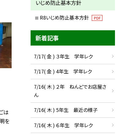
いじめ防止基本方針
R8いじめ防止基本方針
PDF
新着記事
7/17( 金 ) ３年生 学年レク
7/17( 金 ) 4年生 学年レク
7/16( 木 ) ２年 ねんどでお店屋さ
ん
7/16( 木 ) 5年生 最近の様子
ごは
説明を
7/16( 木 ) ６年生 学年レク