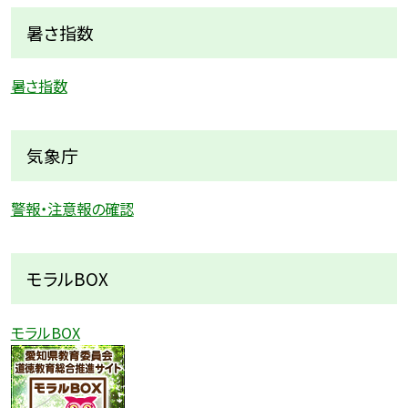
暑さ指数
暑さ指数
気象庁
警報・注意報の確認
モラルBOX
モラルBOX