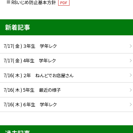
R8いじめ防止基本方針
PDF
新着記事
7/17( 金 ) ３年生 学年レク
7/17( 金 ) 4年生 学年レク
7/16( 木 ) ２年 ねんどでお店屋さん
7/16( 木 ) 5年生 最近の様子
7/16( 木 ) ６年生 学年レク