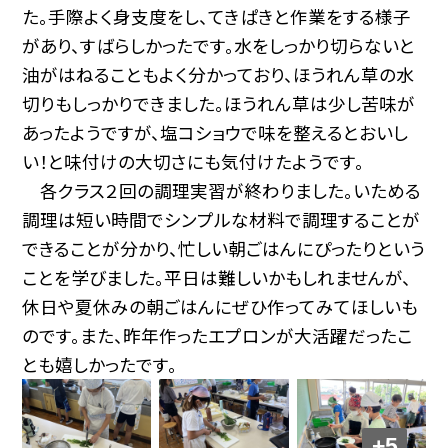
た。手際よく身支度をし、てきぱきと作業をする様子
があり、すばらしかったです。水をしっかり切らないと
油がはねることもよく分かっており、ほうれん草の水
切りもしっかりできました。ほうれん草は少し苦味が
あったようですが、塩コショウで味を整えるとおいし
い！と味付けの大切さにも気付けたようです。
各クラス２回の調理実習が終わりました。いためる
調理は短い時間でシンプルな材料で調理することが
できることが分かり、忙しい朝ごはんにぴったりという
ことを学びました。平日は難しいかもしれませんが、
休日や夏休みの朝ごはんにぜひ作ってみてほしいも
のです。また、昨年作ったエプロンが大活躍だったこ
とも嬉しかったです。
+5