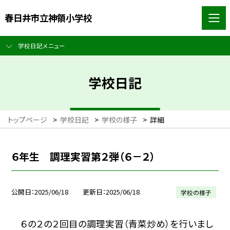
春日井市立神領小学校
学校日記メニュー
学校日記
トップページ
>
学校日記
>
学校の様子
>
詳細
６年生 調理実習第２弾（６－２）
公開日
2025/06/18
更新日
2025/06/18
学校の様子
６の２の２回目の調理実習（青菜炒め）を行いまし