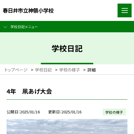
春日井市立神領小学校
学校日記メニュー
学校日記
トップページ
>
学校日記
>
学校の様子
>
詳細
4年 凧あげ大会
公開日
2025/01/16
更新日
2025/01/16
学校の様子