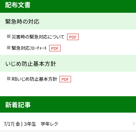
配布文書
緊急時の対応
災害時の緊急対応について
PDF
緊急対応ﾌﾛｰﾁｬｰﾄ
PDF
いじめ防止基本方針
R8いじめ防止基本方針
PDF
新着記事
7/17( 金 ) ３年生 学年レク