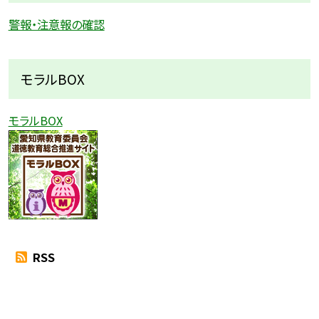
警報・注意報の確認
モラルBOX
モラルBOX
RSS