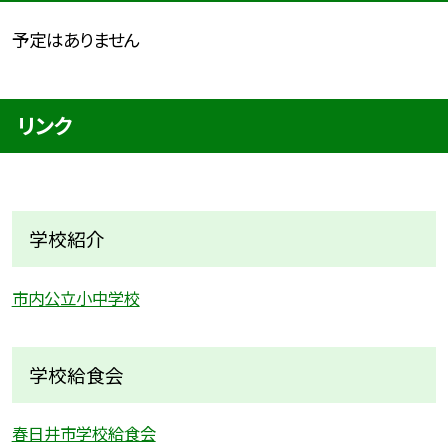
予定はありません
リンク
学校紹介
市内公立小中学校
学校給食会
春日井市学校給食会