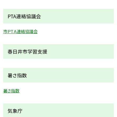
PTA連絡協議会
市ＰＴＡ連絡協議会
春日井市学習支援
暑さ指数
暑さ指数
気象庁