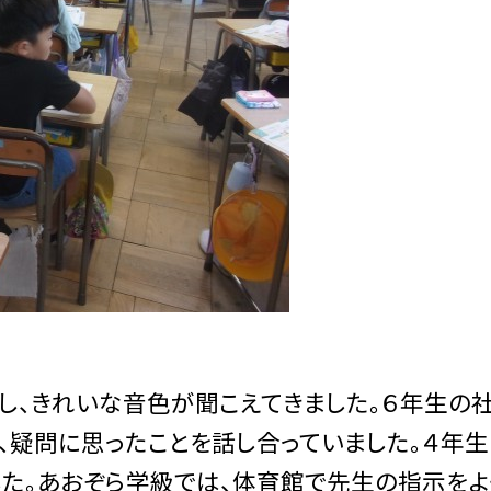
し、きれいな音色が聞こえてきました。６年生の
、疑問に思ったことを話し合っていました。４年生
た。あおぞら学級では、体育館で先生の指示をよ