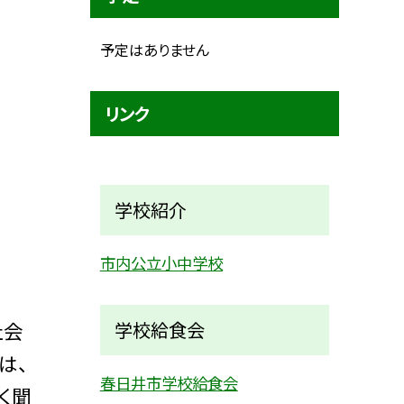
予定はありません
リンク
学校紹介
市内公立小中学校
社会
学校給食会
は、
春日井市学校給食会
く聞