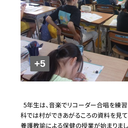
+5
5年生は、音楽でリコーダー合唱を練習
科では村ができあがるころの資料を見て
養護教諭による保健の授業が始まりまし