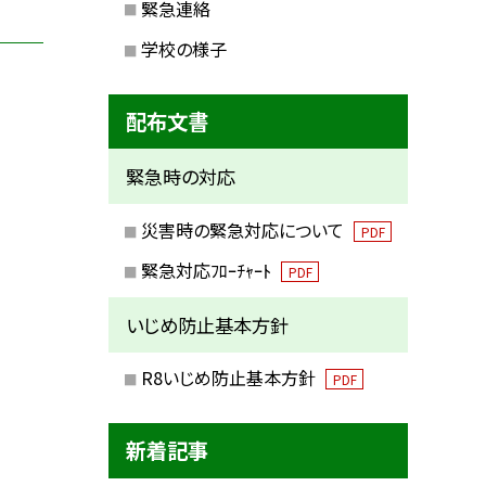
緊急連絡
学校の様子
配布文書
緊急時の対応
災害時の緊急対応について
PDF
緊急対応ﾌﾛｰﾁｬｰﾄ
PDF
いじめ防止基本方針
R8いじめ防止基本方針
PDF
新着記事