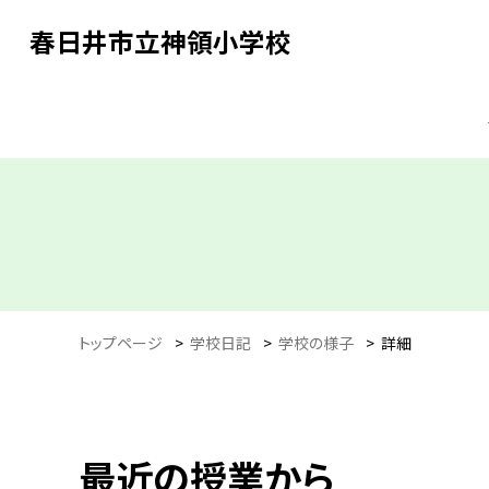
春日井市立神領小学校
トップページ
>
学校日記
>
学校の様子
>
詳細
最近の授業から