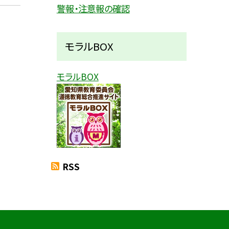
警報・注意報の確認
モラルBOX
モラルBOX
RSS