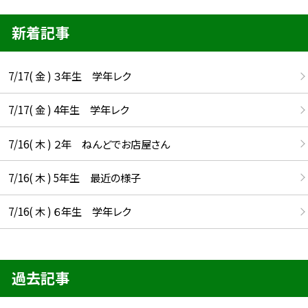
新着記事
7/17( 金 ) ３年生 学年レク
7/17( 金 ) 4年生 学年レク
7/16( 木 ) ２年 ねんどでお店屋さん
7/16( 木 ) 5年生 最近の様子
7/16( 木 ) ６年生 学年レク
過去記事