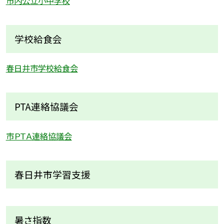
市内公立小中学校
学校給食会
春日井市学校給食会
PTA連絡協議会
市ＰＴＡ連絡協議会
春日井市学習支援
暑さ指数