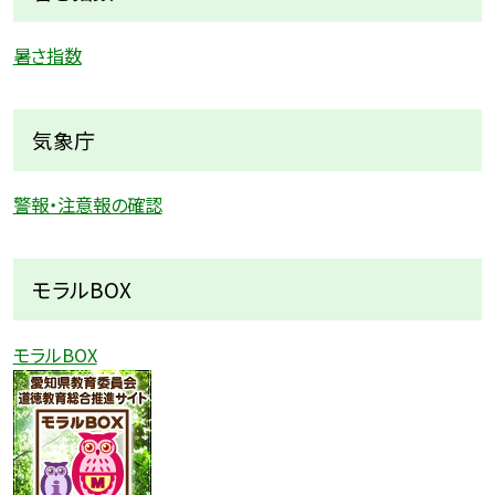
暑さ指数
気象庁
警報・注意報の確認
モラルBOX
モラルBOX