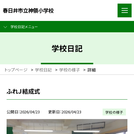
春日井市立神領小学校
学校日記メニュー
学校日記
トップページ
>
学校日記
>
学校の様子
>
詳細
ふれＪ結成式
公開日
2026/04/23
更新日
2026/04/23
学校の様子