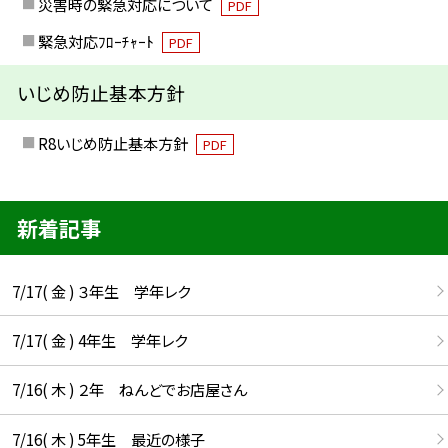
災害時の緊急対応について
PDF
緊急対応ﾌﾛｰﾁｬｰﾄ
PDF
いじめ防止基本方針
R8いじめ防止基本方針
PDF
新着記事
7/17( 金 ) ３年生 学年レク
7/17( 金 ) 4年生 学年レク
7/16( 木 ) ２年 ねんどでお店屋さん
7/16( 木 ) 5年生 最近の様子