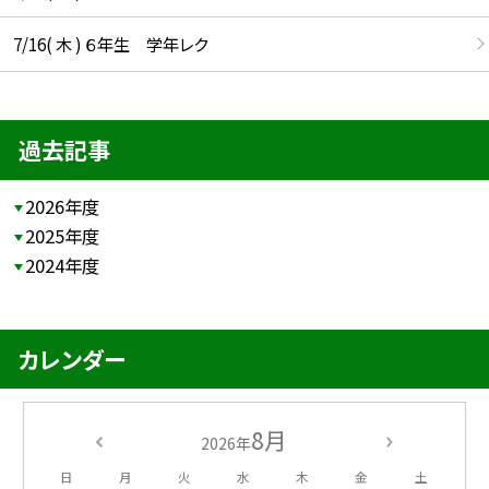
7/16( 木 ) ６年生 学年レク
過去記事
2026年度
2025年度
2024年度
カレンダー
8月
2026年
日
月
火
水
木
金
土