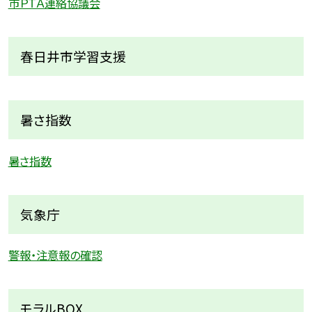
市ＰＴＡ連絡協議会
春日井市学習支援
暑さ指数
暑さ指数
気象庁
警報・注意報の確認
モラルBOX