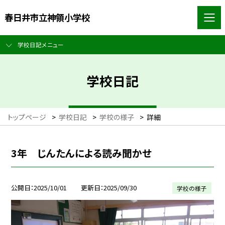
春日井市立神領小学校
学校日記メニュー
学校日記
トップページ
>
学校日記
>
学校の様子
>
詳細
3年 じんたんによる読み聞かせ
公開日
2025/10/01
更新日
2025/09/30
学校の様子