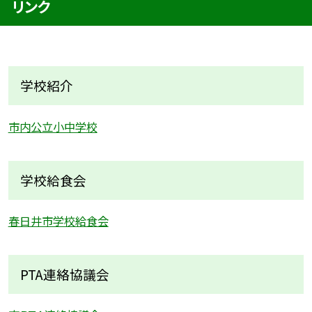
リンク
学校紹介
市内公立小中学校
学校給食会
春日井市学校給食会
PTA連絡協議会