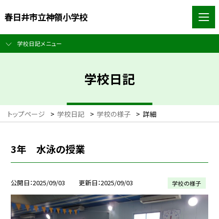
春日井市立神領小学校
学校日記メニュー
学校日記
トップページ
>
学校日記
>
学校の様子
>
詳細
3年 水泳の授業
公開日
2025/09/03
更新日
2025/09/03
学校の様子