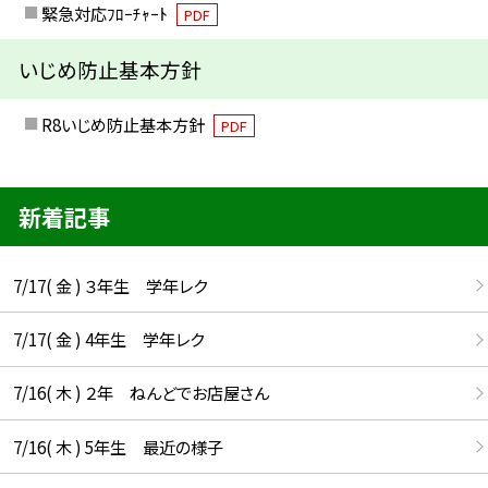
緊急対応ﾌﾛｰﾁｬｰﾄ
PDF
いじめ防止基本方針
R8いじめ防止基本方針
PDF
新着記事
7/17( 金 ) ３年生 学年レク
7/17( 金 ) 4年生 学年レク
7/16( 木 ) ２年 ねんどでお店屋さん
7/16( 木 ) 5年生 最近の様子