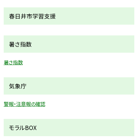
春日井市学習支援
暑さ指数
暑さ指数
気象庁
警報・注意報の確認
モラルBOX