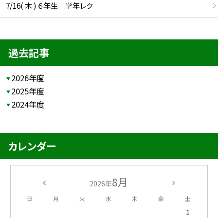
7/16( 木 ) ６年生 学年レク
過去記事
2026年度
2025年度
2024年度
カレンダー
8月
2026年
日
月
火
水
木
金
土
1