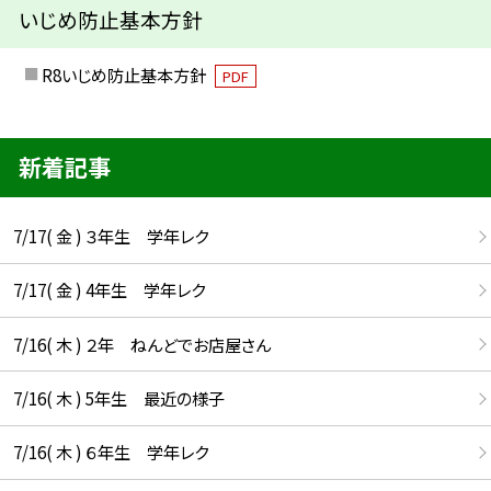
いじめ防止基本方針
R8いじめ防止基本方針
PDF
新着記事
7/17( 金 ) ３年生 学年レク
7/17( 金 ) 4年生 学年レク
7/16( 木 ) ２年 ねんどでお店屋さん
7/16( 木 ) 5年生 最近の様子
7/16( 木 ) ６年生 学年レク