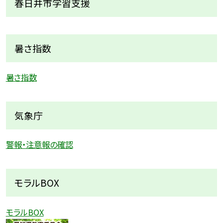
春日井市学習支援
暑さ指数
暑さ指数
気象庁
警報・注意報の確認
モラルBOX
モラルBOX