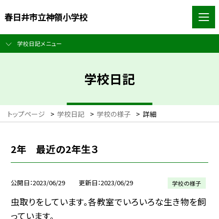
春日井市立神領小学校
学校日記メニュー
学校日記
トップページ
>
学校日記
>
学校の様子
>
詳細
2年 最近の2年生３
公開日
2023/06/29
更新日
2023/06/29
学校の様子
虫取りをしています。各教室でいろいろな生き物を飼
っています。