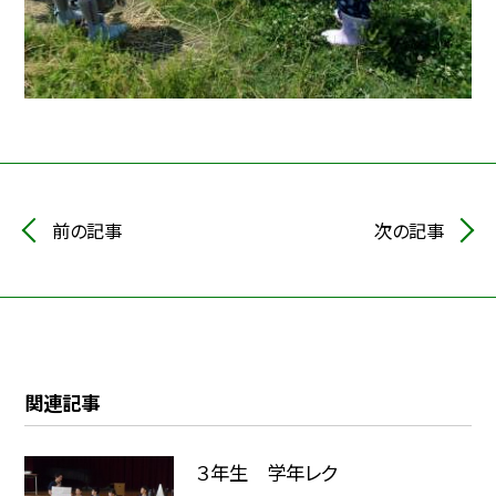
前の記事
次の記事
関連記事
３年生 学年レク