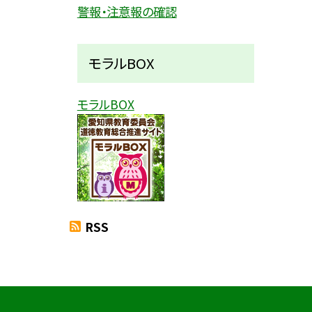
警報・注意報の確認
モラルBOX
モラルBOX
RSS