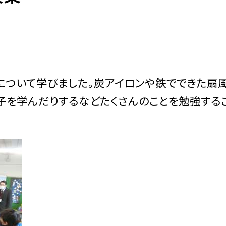
ついて学びました。炭アイロンや鉄でできた扇
子を学んだりするなどたくさんのことを勉強する