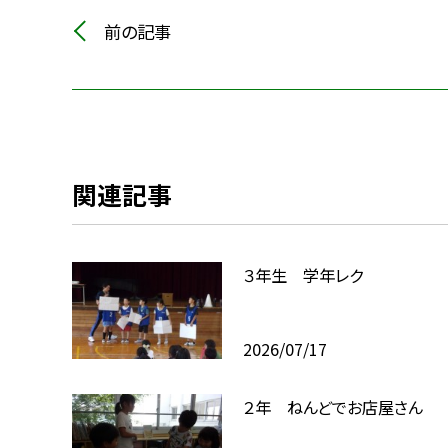
前の記事
関連記事
３年生 学年レク
2026/07/17
２年 ねんどでお店屋さん