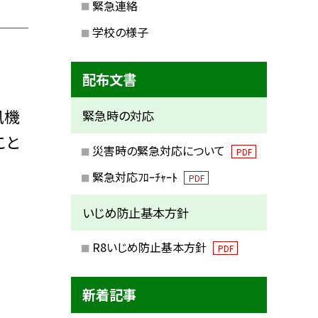
緊急連絡
学校の様子
配布文書
風機
緊急時の対応
こと
災害時の緊急対応について
PDF
緊急対応ﾌﾛｰﾁｬｰﾄ
PDF
いじめ防止基本方針
R8いじめ防止基本方針
PDF
新着記事