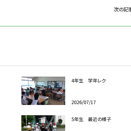
次の記
4年生 学年レク
2026/07/17
5年生 最近の様子