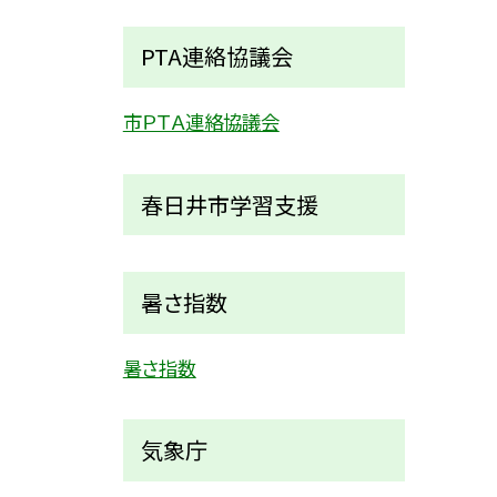
PTA連絡協議会
市ＰＴＡ連絡協議会
春日井市学習支援
暑さ指数
暑さ指数
気象庁