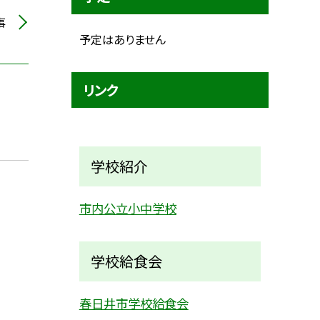
事
予定はありません
リンク
学校紹介
市内公立小中学校
学校給食会
春日井市学校給食会