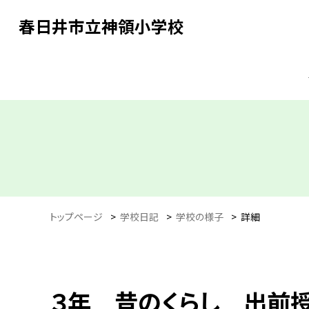
春日井市立神領小学校
トップページ
>
学校日記
>
学校の様子
>
詳細
３年 昔のくらし 出前