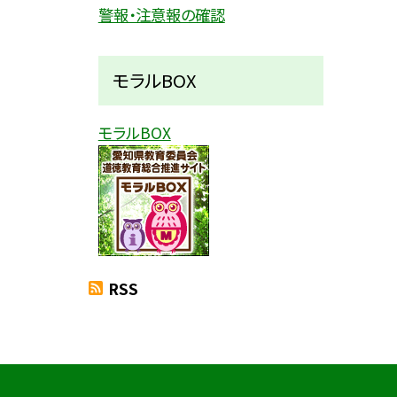
警報・注意報の確認
モラルBOX
モラルBOX
RSS