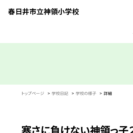
春日井市立神領小学校
トップページ
>
学校日記
>
学校の様子
>
詳細
寒さに負けない神領っ子