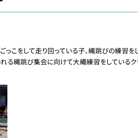
っこをして走り回っている子、縄跳びの練習を
われる縄跳び集会に向けて大繩練習をしているク