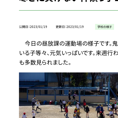
公開日
2023/01/19
更新日
2023/01/19
学校の様子
今日の昼放課の運動場の様子です。鬼ご
いる子等々、元気いっぱいです。来週行
も多数見られました。