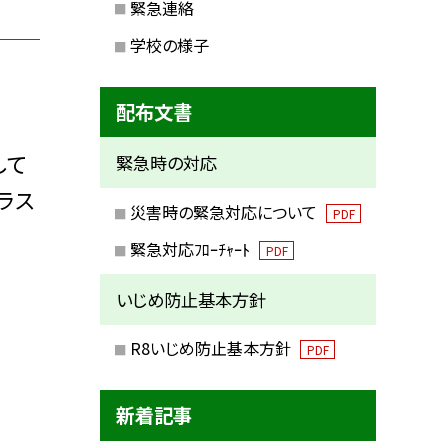
緊急連絡
学校の様子
配布文書
して
緊急時の対応
ラス
災害時の緊急対応について
PDF
緊急対応ﾌﾛｰﾁｬｰﾄ
PDF
いじめ防止基本方針
R8いじめ防止基本方針
PDF
新着記事