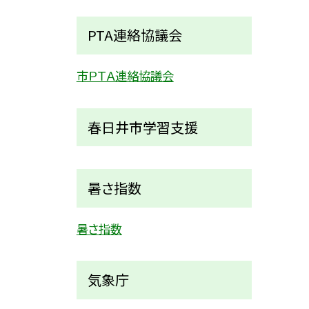
PTA連絡協議会
市ＰＴＡ連絡協議会
春日井市学習支援
暑さ指数
暑さ指数
気象庁