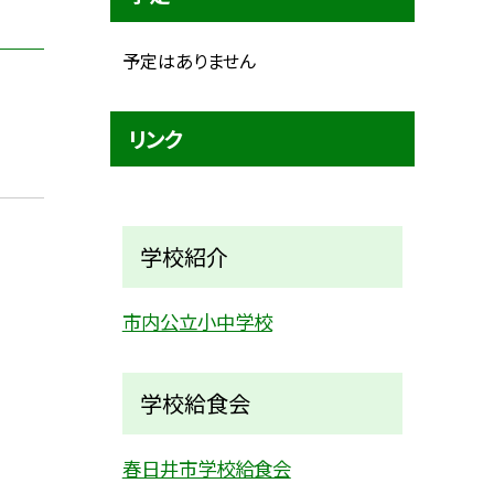
予定はありません
リンク
学校紹介
市内公立小中学校
学校給食会
春日井市学校給食会