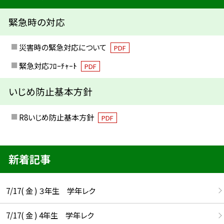
緊急時の対応
災害時の緊急対応について
PDF
緊急対応ﾌﾛｰﾁｬｰﾄ
PDF
いじめ防止基本方針
R8いじめ防止基本方針
PDF
新着記事
7/17( 金 ) ３年生 学年レク
7/17( 金 ) 4年生 学年レク