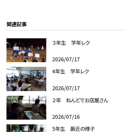
関連記事
３年生 学年レク
2026/07/17
4年生 学年レク
2026/07/17
２年 ねんどでお店屋さん
2026/07/16
5年生 最近の様子