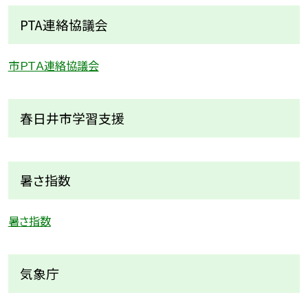
PTA連絡協議会
市ＰＴＡ連絡協議会
春日井市学習支援
暑さ指数
暑さ指数
気象庁