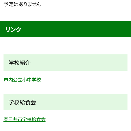
予定はありません
リンク
学校紹介
市内公立小中学校
学校給食会
春日井市学校給食会