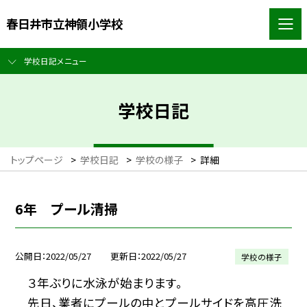
春日井市立神領小学校
学校日記メニュー
学校日記
トップページ
>
学校日記
>
学校の様子
>
詳細
6年 プール清掃
公開日
2022/05/27
更新日
2022/05/27
学校の様子
３年ぶりに水泳が始まります。
先日、業者にプールの中とプールサイドを高圧洗