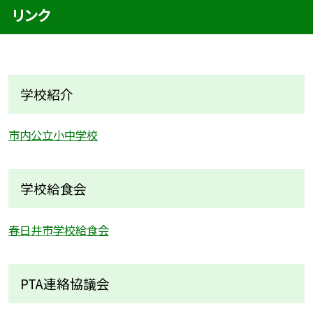
リンク
学校紹介
市内公立小中学校
学校給食会
春日井市学校給食会
PTA連絡協議会