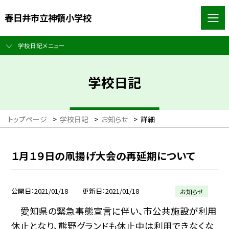
春日井市立神領小学校
学校日記メニュー
学校日記
トップページ
>
学校日記
>
お知らせ
>
詳細
１月１９日の凧揚げ大会の再延期について
公開日
2021/01/18
更新日
2021/01/18
お知らせ
愛知県の緊急事態宣言に伴い、市公共施設が利用
休止となり、熊野グランドも休止中は利用できなくな