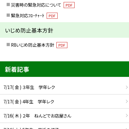
災害時の緊急対応について
PDF
緊急対応ﾌﾛｰﾁｬｰﾄ
PDF
いじめ防止基本方針
R8いじめ防止基本方針
PDF
新着記事
7/17( 金 ) ３年生 学年レク
7/17( 金 ) 4年生 学年レク
7/16( 木 ) ２年 ねんどでお店屋さん