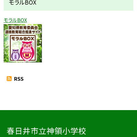
モラルBOX
モラルBOX
RSS
春日井市立神領小学校