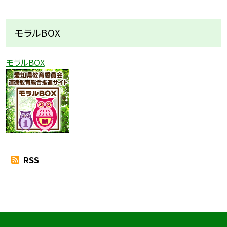
モラルBOX
モラルBOX
RSS