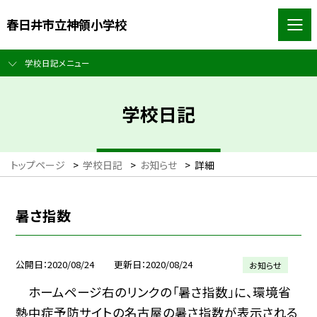
春日井市立神領小学校
学校日記メニュー
学校日記
トップページ
>
学校日記
>
お知らせ
>
詳細
暑さ指数
公開日
2020/08/24
更新日
2020/08/24
お知らせ
ホームページ右のリンクの「暑さ指数」に、環境省
熱中症予防サイトの名古屋の暑さ指数が表示される