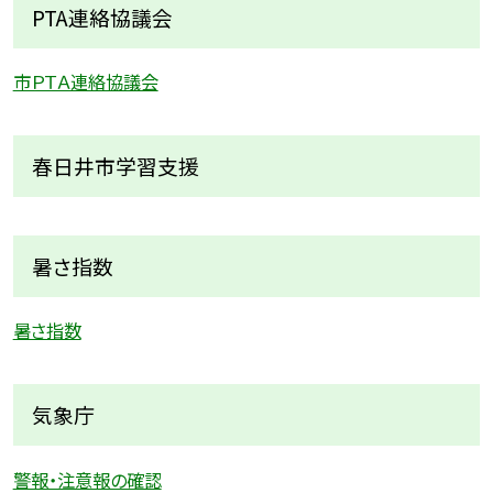
PTA連絡協議会
市ＰＴＡ連絡協議会
春日井市学習支援
暑さ指数
暑さ指数
気象庁
警報・注意報の確認