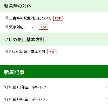
緊急時の対応
災害時の緊急対応について
PDF
緊急対応ﾌﾛｰﾁｬｰﾄ
PDF
いじめ防止基本方針
R8いじめ防止基本方針
PDF
新着記事
7/17( 金 ) ３年生 学年レク
7/17( 金 ) 4年生 学年レク