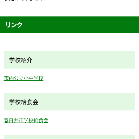
リンク
学校紹介
市内公立小中学校
学校給食会
春日井市学校給食会