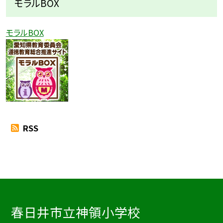
モラルBOX
モラルBOX
RSS
春日井市立神領小学校