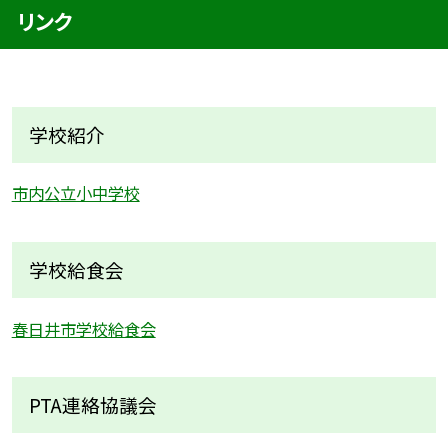
リンク
学校紹介
市内公立小中学校
学校給食会
春日井市学校給食会
PTA連絡協議会