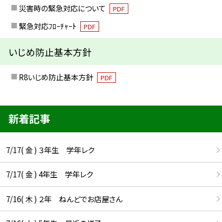
災害時の緊急対応について
PDF
緊急対応ﾌﾛｰﾁｬｰﾄ
PDF
いじめ防止基本方針
R8いじめ防止基本方針
PDF
新着記事
7/17( 金 ) ３年生 学年レク
7/17( 金 ) 4年生 学年レク
7/16( 木 ) ２年 ねんどでお店屋さん