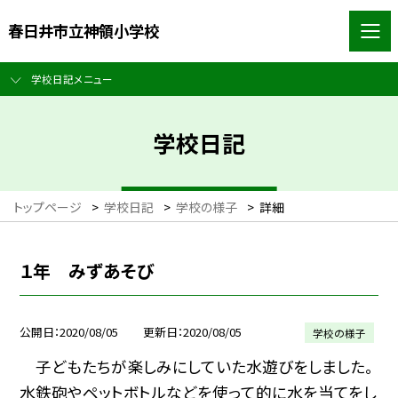
春日井市立神領小学校
学校日記メニュー
学校日記
トップページ
>
学校日記
>
学校の様子
>
詳細
１年 みずあそび
公開日
2020/08/05
更新日
2020/08/05
学校の様子
子どもたちが楽しみにしていた水遊びをしました。
水鉄砲やペットボトルなどを使って的に水を当てをし