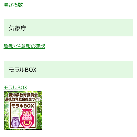
暑さ指数
気象庁
警報・注意報の確認
モラルBOX
モラルBOX