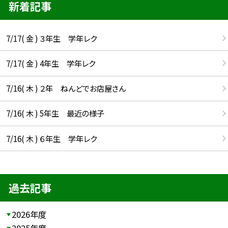
新着記事
7/17( 金 ) ３年生 学年レク
7/17( 金 ) 4年生 学年レク
7/16( 木 ) ２年 ねんどでお店屋さん
7/16( 木 ) 5年生 最近の様子
7/16( 木 ) ６年生 学年レク
過去記事
2026年度