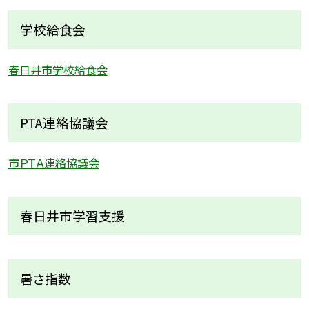
学校給食会
春日井市学校給食会
PTA連絡協議会
市ＰＴＡ連絡協議会
春日井市学習支援
暑さ指数