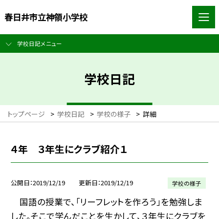
春日井市立神領小学校
学校日記メニュー
学校日記
トップページ
>
学校日記
>
学校の様子
>
詳細
４年 ３年生にクラブ紹介１
公開日
2019/12/19
更新日
2019/12/19
学校の様子
国語の授業で、「リーフレットを作ろう」を勉強しま
した。そこで学んだことを生かして、３年生にクラブを