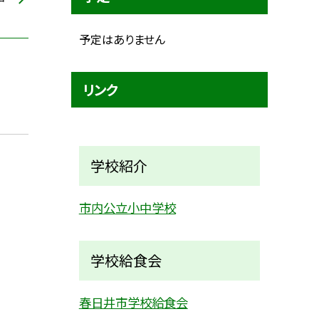
予定はありません
リンク
学校紹介
市内公立小中学校
学校給食会
春日井市学校給食会