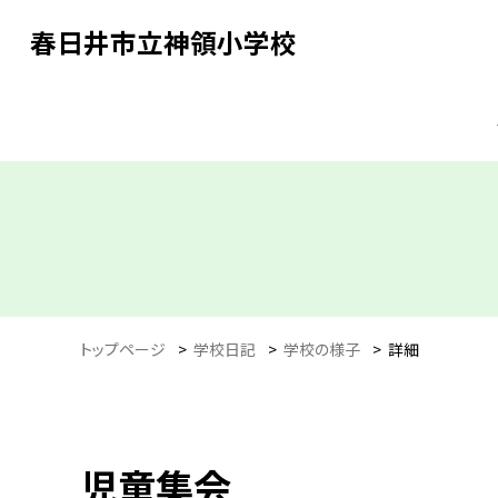
春日井市立神領小学校
トップページ
>
学校日記
>
学校の様子
>
詳細
児童集会