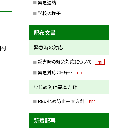
緊急連絡
学校の様子
配布文書
舎内
緊急時の対応
災害時の緊急対応について
PDF
緊急対応ﾌﾛｰﾁｬｰﾄ
PDF
いじめ防止基本方針
R8いじめ防止基本方針
PDF
新着記事