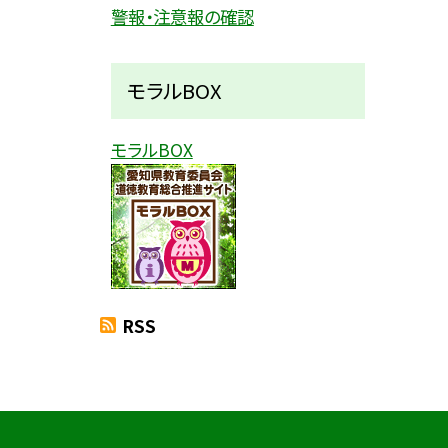
警報・注意報の確認
モラルBOX
モラルBOX
RSS