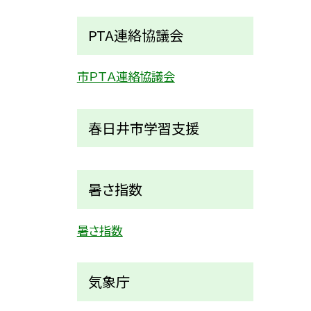
PTA連絡協議会
市ＰＴＡ連絡協議会
春日井市学習支援
暑さ指数
暑さ指数
気象庁