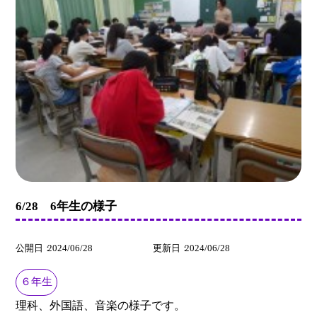
6/28 6年生の様子
公開日
2024/06/28
更新日
2024/06/28
６年生
理科、外国語、音楽の様子です。