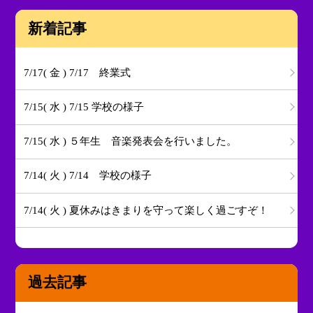
新着記事
7/17( 金 ) 7/17 終業式
7/15( 水 ) 7/15 学校の様子
7/15( 水 ) ５年生 音楽発表会を行いました。
7/14( 火 ) 7/14 学校の様子
7/14( 火 ) 夏休みはきまりを守って楽しく過ごすぞ！
過去記事