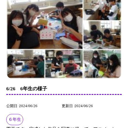
6/26 6年生の様子
公開日
2024/06/26
更新日
2024/06/26
６年生