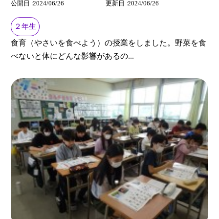
公開日
2024/06/26
更新日
2024/06/26
２年生
食育（やさいを食べよう）の授業をしました。野菜を食
べないと体にどんな影響があるの...