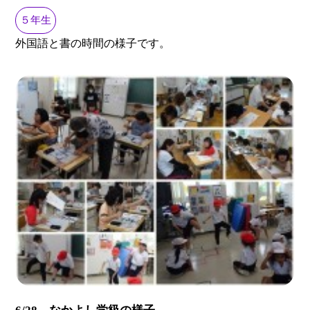
５年生
外国語と書の時間の様子です。
6/28 なかよし学級の様子