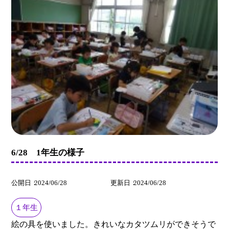
6/28 1年生の様子
公開日
2024/06/28
更新日
2024/06/28
１年生
絵の具を使いました。きれいなカタツムリができそうで