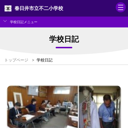
春日井市立不二小学校
学校日記メニュー
学校日記
トップページ
>
学校日記