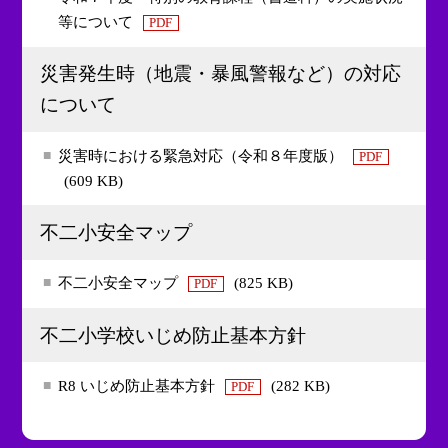
等について
PDF
災害発生時（地震・暴風警報など）の対応
について
災害時における緊急対応（令和８年度版）
PDF
(609 KB)
不二小安全マップ
不二小安全マップ
(825 KB)
PDF
不二小学校いじめ防止基本方針
R8 いじめ防止基本方針
(282 KB)
PDF