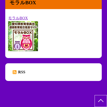
モラルBOX
モラルBOX
RSS