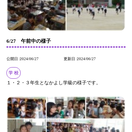
6/27 午前中の様子
公開日
2024/06/27
更新日
2024/06/27
学 校
１・２・３年生となかよし学級の様子です。