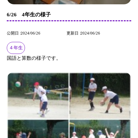
6/26 4年生の様子
公開日
2024/06/26
更新日
2024/06/26
４年生
国語と算数の様子です。