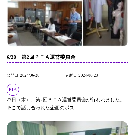
6/28 第2回ＰＴＡ運営委員会
公開日
2024/06/28
更新日
2024/06/28
PTA
27日（木）、第2回ＰＴＡ運営委員会が行われました。
そこで話し合われた企画のポス...