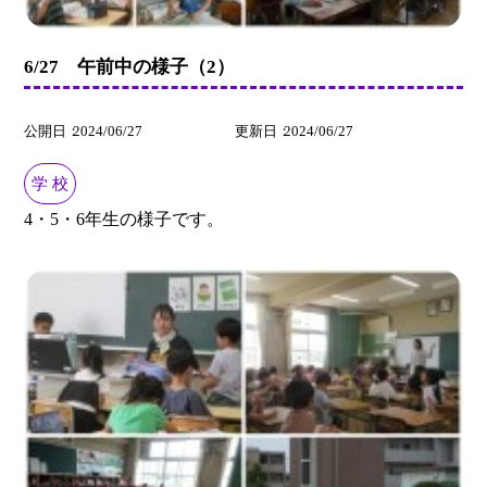
6/27 午前中の様子（2）
公開日
2024/06/27
更新日
2024/06/27
学 校
4・5・6年生の様子です。