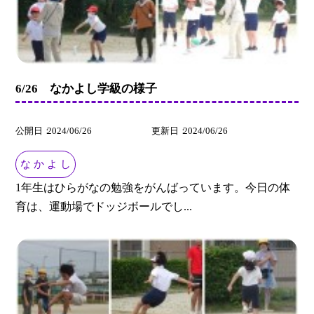
6/26 なかよし学級の様子
公開日
2024/06/26
更新日
2024/06/26
な か よ し
1年生はひらがなの勉強をがんばっています。今日の体
育は、運動場でドッジボールでし...