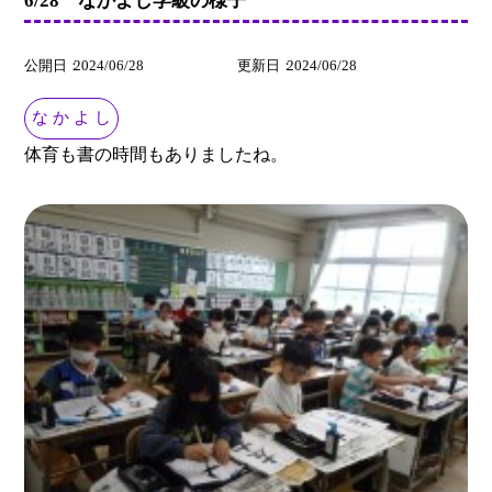
公開日
2024/06/28
更新日
2024/06/28
な か よ し
体育も書の時間もありましたね。