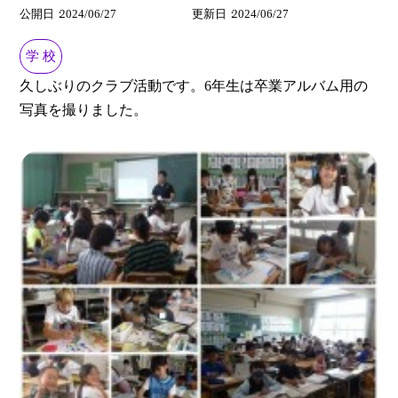
公開日
2024/06/27
更新日
2024/06/27
学 校
久しぶりのクラブ活動です。6年生は卒業アルバム用の
写真を撮りました。