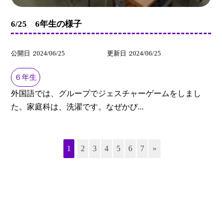
6/25 6年生の様子
公開日
2024/06/25
更新日
2024/06/25
６年生
外国語では、グループでジェスチャーゲームをしまし
た。家庭科は、洗濯です。なぜかび...
1
2
3
4
5
6
7
»