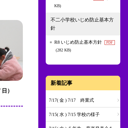
KB)
不二小学校いじめ防止基本方
針
R8 いじめ防止基本方針
PDF
(282 KB)
新着記事
７日）
7/17( 金 ) 7/17 終業式
7/15( 水 ) 7/15 学校の様子