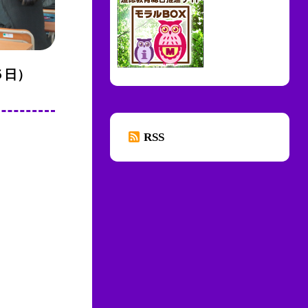
５日）
RSS
。