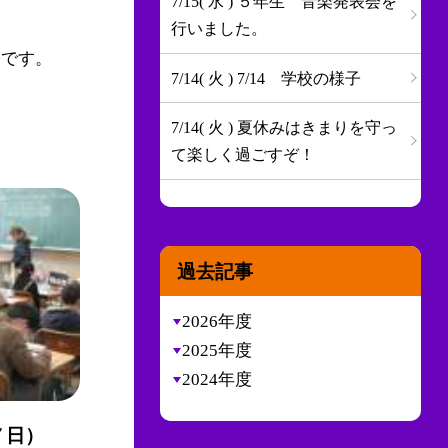
7/15( 水 ) ５年生 音楽発表会を
行いました。
子です。
7/14( 火 ) 7/14 学校の様子
7/14( 火 ) 夏休みはきまりを守っ
て楽しく過ごすぞ！
過去記事
2026年度
2025年度
2024年度
７日）