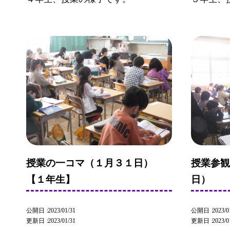
授業の一コマ（１月３１日）
授業参
【１年生】
日）
公開日
2023/01/31
公開日
2023/0
更新日
2023/01/31
更新日
2023/0