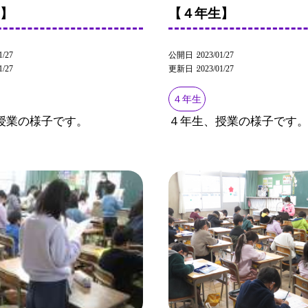
生】
【４年生】
1/27
公開日
2023/01/27
1/27
更新日
2023/01/27
４年生
授業の様子です。
４年生、授業の様子です