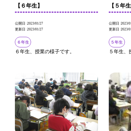
【６年生】
【５年
公開日
2023/01/27
公開日
2023/0
更新日
2023/01/27
更新日
2023/0
６年生
５年生
６年生、授業の様子です。
５年生、