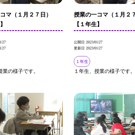
一コマ（１月２７日）
授業の一コマ（１月２
生】
【１年生】
1/27
公開日
2023/01/27
1/27
更新日
2023/01/27
１年生
授業の様子です。
１年生、授業の様子です