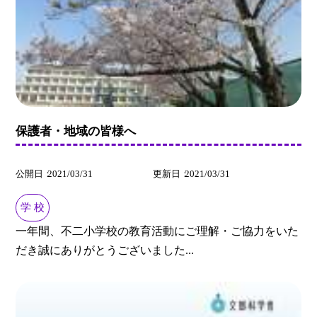
保護者・地域の皆様へ
公開日
2021/03/31
更新日
2021/03/31
学 校
一年間、不二小学校の教育活動にご理解・ご協力をいた
だき誠にありがとうございました...