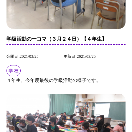
学級活動の一コマ（３月２４日）【４年生】
公開日
2021/03/25
更新日
2021/03/25
学 校
４年生、今年度最後の学級活動の様子です。