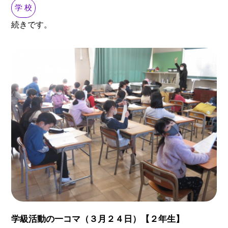
学 校
続きです。
学級活動の一コマ（３月２４日）【２年生】