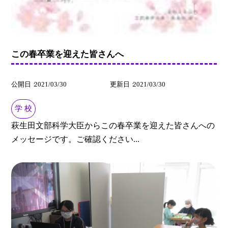
この春卒業を迎えた皆さんへ
公開日
2021/03/30
更新日
2021/03/30
学 校
萩生田文部科学大臣からこの春卒業を迎えた皆さんへの
メッセージです。ご確認ください...