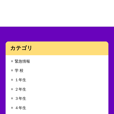
カテゴリ
緊急情報
学 校
１年生
２年生
３年生
４年生