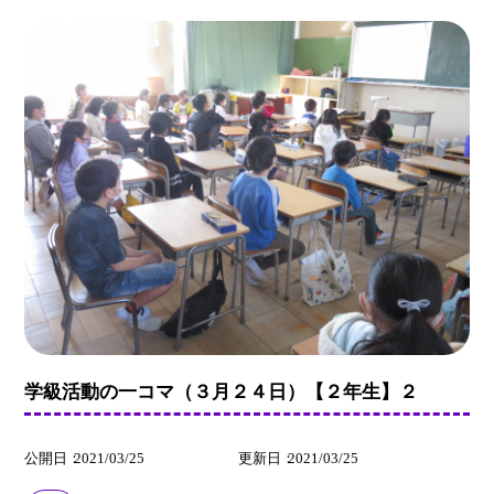
学級活動の一コマ（３月２４日）【２年生】２
公開日
2021/03/25
更新日
2021/03/25