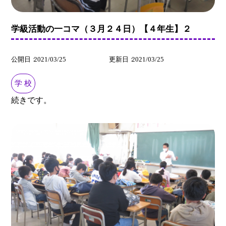
学級活動の一コマ（３月２４日）【４年生】２
公開日
2021/03/25
更新日
2021/03/25
学 校
続きです。