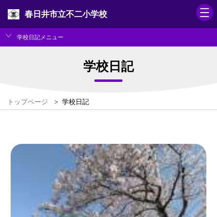
春日井市立不二小学校
学校日記メニュー
学校日記
トップページ
>
学校日記