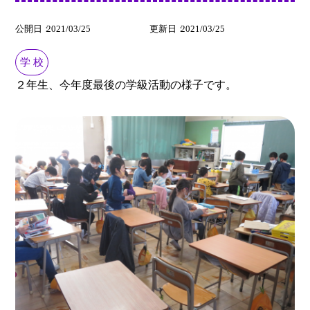
公開日
2021/03/25
更新日
2021/03/25
学 校
２年生、今年度最後の学級活動の様子です。