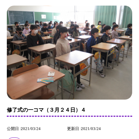
修了式の一コマ（３月２４日）４
公開日
2021/03/24
更新日
2021/03/24