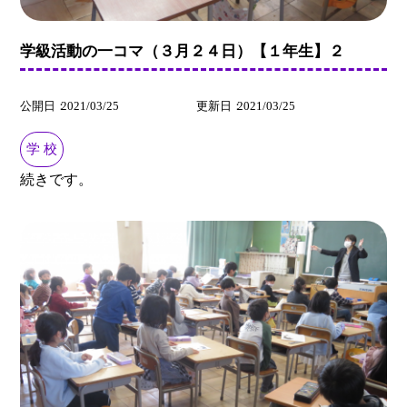
学級活動の一コマ（３月２４日）【１年生】２
公開日
2021/03/25
更新日
2021/03/25
学 校
続きです。