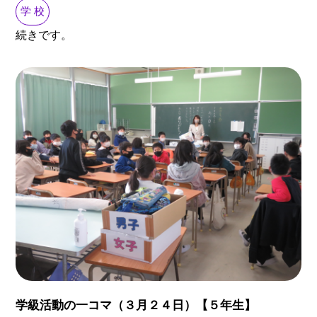
学 校
続きです。
学級活動の一コマ（３月２４日）【５年生】