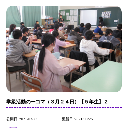
学級活動の一コマ（３月２４日）【５年生】２
公開日
2021/03/25
更新日
2021/03/25