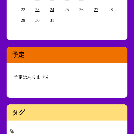
22
23
24
25
26
27
28
29
30
31
予定
予定はありません
タグ