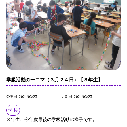
学級活動の一コマ（３月２４日）【３年生】
公開日
2021/03/25
更新日
2021/03/25
学 校
３年生、今年度最後の学級活動の様子です。