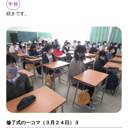
学 校
続きです。
修了式の一コマ（３月２４日）３