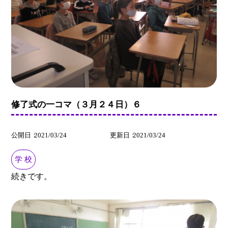
修了式の一コマ（３月２４日）６
公開日
2021/03/24
更新日
2021/03/24
学 校
続きです。