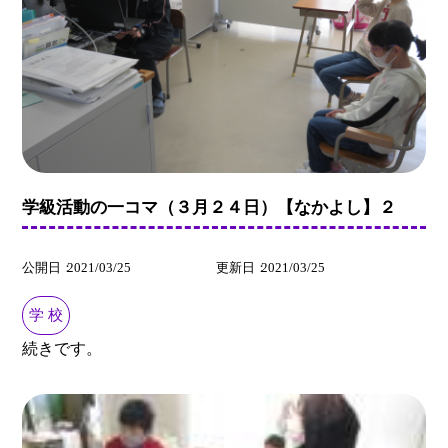
学級活動の一コマ（３月２４日）【なかよし】２
公開日
2021/03/25
更新日
2021/03/25
学 校
続きです。