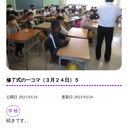
修了式の一コマ（３月２４日）５
公開日
2021/03/24
更新日
2021/03/24
学 校
続きです。