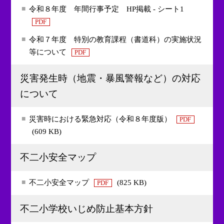
令和８年度 年間行事予定 HP掲載 - シート1
PDF
令和７年度 特別の教育課程（書道科）の実施状況
等について
PDF
災害発生時（地震・暴風警報など）の対応
について
災害時における緊急対応（令和８年度版）
PDF
(609 KB)
不二小安全マップ
不二小安全マップ
(825 KB)
PDF
不二小学校いじめ防止基本方針