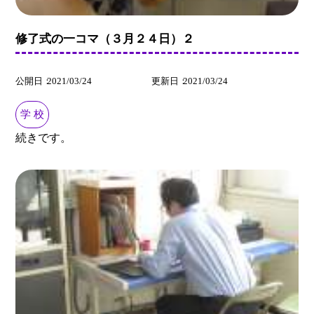
修了式の一コマ（３月２４日）２
公開日
2021/03/24
更新日
2021/03/24
学 校
続きです。