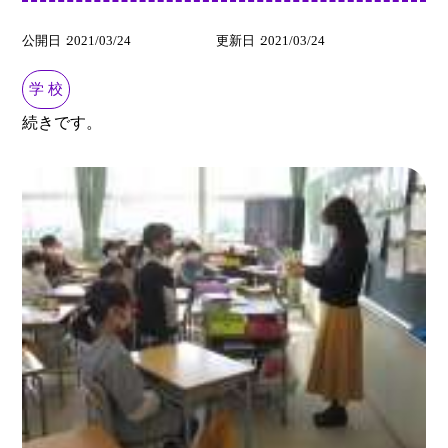
公開日
2021/03/24
更新日
2021/03/24
学 校
続きです。