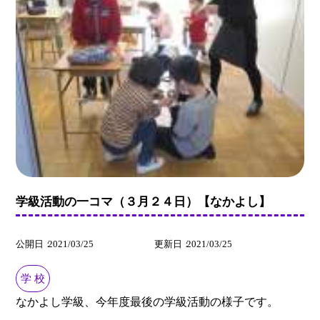
学級活動の一コマ（３月２４日）【なかよし】
公開日
2021/03/25
更新日
2021/03/25
学 校
なかよし学級、今年度最後の学級活動の様子です。