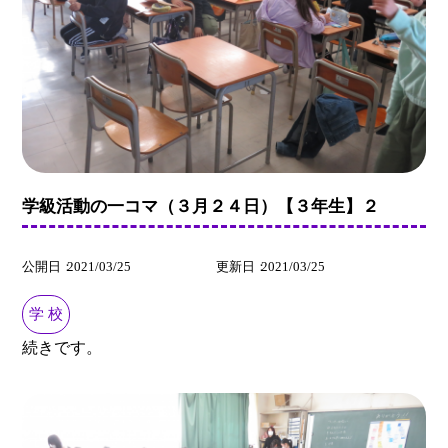
学級活動の一コマ（３月２４日）【３年生】２
公開日
2021/03/25
更新日
2021/03/25
学 校
続きです。