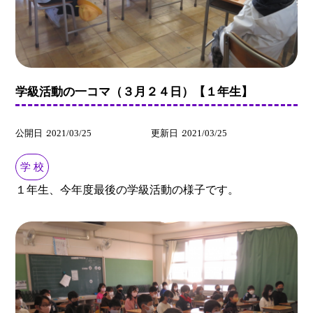
学級活動の一コマ（３月２４日）【１年生】
公開日
2021/03/25
更新日
2021/03/25
学 校
１年生、今年度最後の学級活動の様子です。