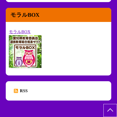
モラルBOX
モラルBOX
RSS