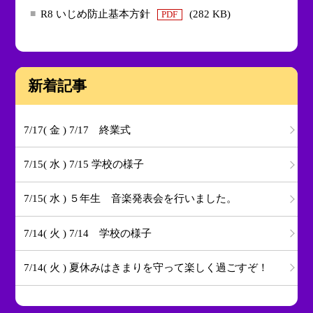
R8 いじめ防止基本方針
(282 KB)
PDF
新着記事
7/17( 金 ) 7/17 終業式
7/15( 水 ) 7/15 学校の様子
7/15( 水 ) ５年生 音楽発表会を行いました。
7/14( 火 ) 7/14 学校の様子
7/14( 火 ) 夏休みはきまりを守って楽しく過ごすぞ！