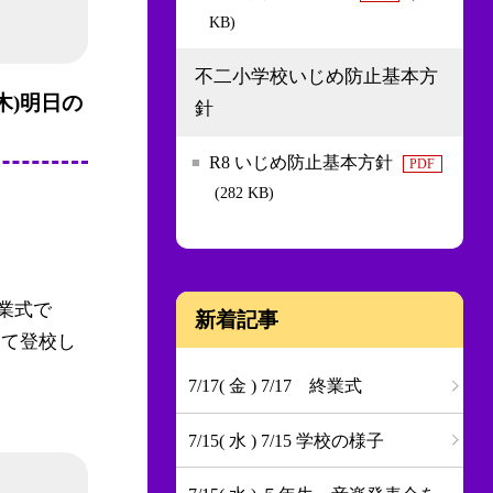
KB)
不二小学校いじめ防止基本方
木)明日の
針
R8 いじめ防止基本方針
PDF
(282 KB)
業式で
新着記事
けて登校し
7/17( 金 ) 7/17 終業式
7/15( 水 ) 7/15 学校の様子