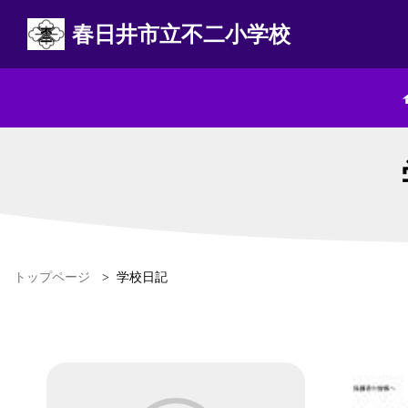
春日井市立不二小学校
トップページ
>
学校日記