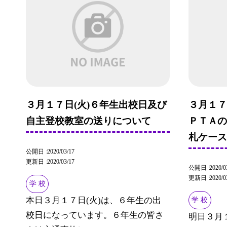
３月１７日(火)６年生出校日及び
３月１７
自主登校教室の送りについて
ＰＴＡ
札ケー
公開日
2020/03/17
更新日
2020/03/17
公開日
2020/0
更新日
2020/0
学 校
本日３月１７日(火)は、６年生の出
学 校
校日になっています。６年生の皆さ
明日３月