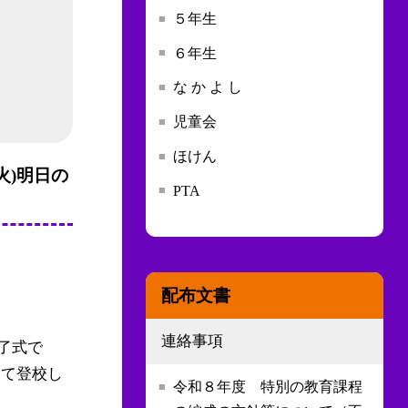
５年生
６年生
な か よ し
児童会
ほけん
火)明日の
PTA
配布文書
連絡事項
了式で
けて登校し
令和８年度 特別の教育課程