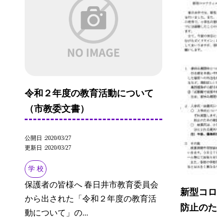
令和２年度の教育活動について
（市教委文書）
公開日
2020/03/27
更新日
2020/03/27
学 校
保護者の皆様へ 春日井市教育委員会
新型コ
から出された「令和２年度の教育活
防止の
動について」の...