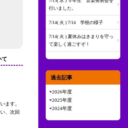
7/15( 水 ) ５年生 音楽発表会を
行いました。
7/14( 火 ) 7/14 学校の様子
7/14( 火 ) 夏休みはきまりを守っ
て楽しく過ごすぞ！
いて
過去記事
2026年度
2025年度
行います。
2024年度
行い、次回