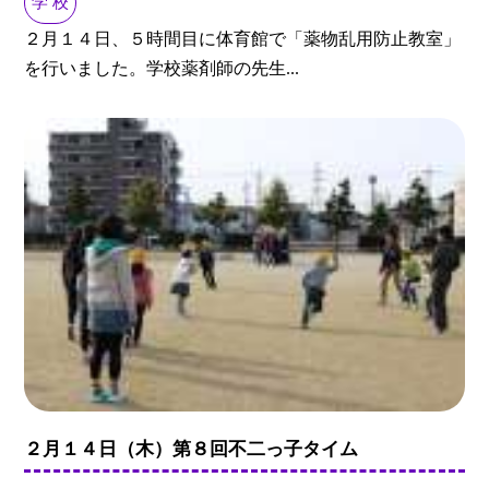
学 校
２月１４日、５時間目に体育館で「薬物乱用防止教室」
を行いました。学校薬剤師の先生...
２月１４日（木）第８回不二っ子タイム