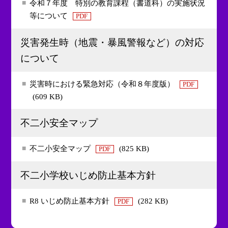
令和７年度 特別の教育課程（書道科）の実施状況
等について
PDF
災害発生時（地震・暴風警報など）の対応
について
災害時における緊急対応（令和８年度版）
PDF
(609 KB)
不二小安全マップ
不二小安全マップ
(825 KB)
PDF
不二小学校いじめ防止基本方針
R8 いじめ防止基本方針
(282 KB)
PDF