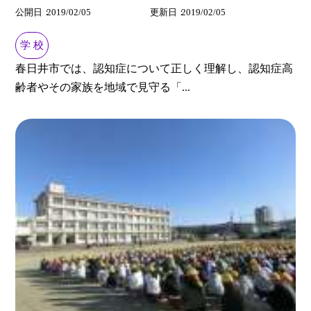
公開日
2019/02/05
更新日
2019/02/05
学 校
春日井市では、認知症について正しく理解し、認知症高
齢者やその家族を地域で見守る「...