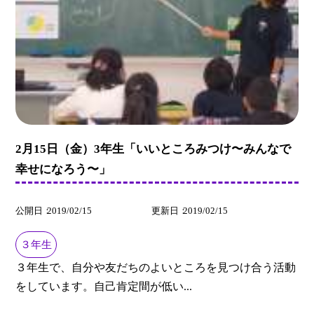
2月15日（金）3年生「いいところみつけ〜みんなで
幸せになろう〜」
公開日
2019/02/15
更新日
2019/02/15
３年生
３年生で、自分や友だちのよいところを見つけ合う活動
をしています。自己肯定間が低い...