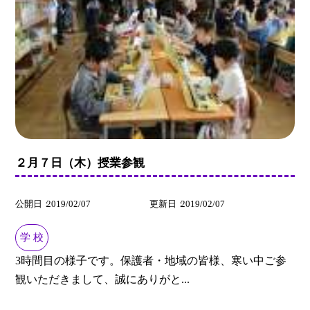
２月７日（木）授業参観
公開日
2019/02/07
更新日
2019/02/07
学 校
3時間目の様子です。保護者・地域の皆様、寒い中ご参
観いただきまして、誠にありがと...