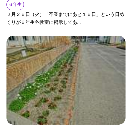
６年生
２月２６日（火）「卒業までにあと１６日」という日め
くりが６年生各教室に掲示してあ...