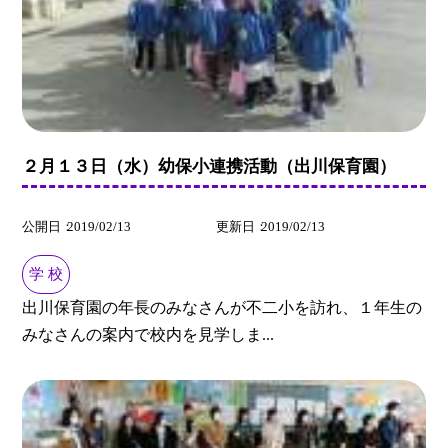
２月１３日（水）幼保小連携活動（出川保育園）
公開日
2019/02/13
更新日
2019/02/13
学 校
出川保育園の年長のみなさんが不二小を訪れ、１年生の
みなさんの案内で校内を見学しま...