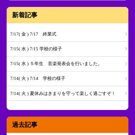
新着記事
7/17( 金 ) 7/17 終業式
7/15( 水 ) 7/15 学校の様子
7/15( 水 ) ５年生 音楽発表会を行いました。
7/14( 火 ) 7/14 学校の様子
7/14( 火 ) 夏休みはきまりを守って楽しく過ごすぞ！
過去記事