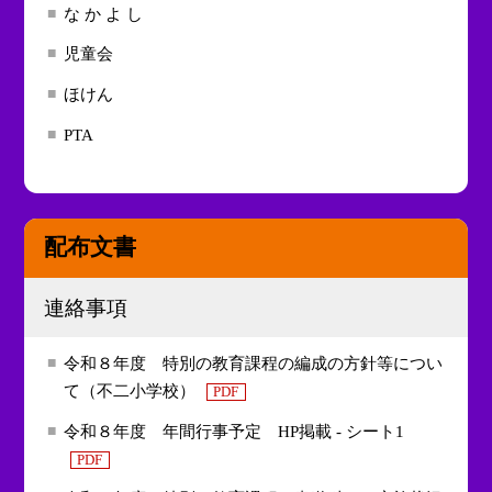
な か よ し
児童会
ほけん
PTA
配布文書
連絡事項
令和８年度 特別の教育課程の編成の方針等につい
て（不二小学校）
PDF
令和８年度 年間行事予定 HP掲載 - シート1
PDF