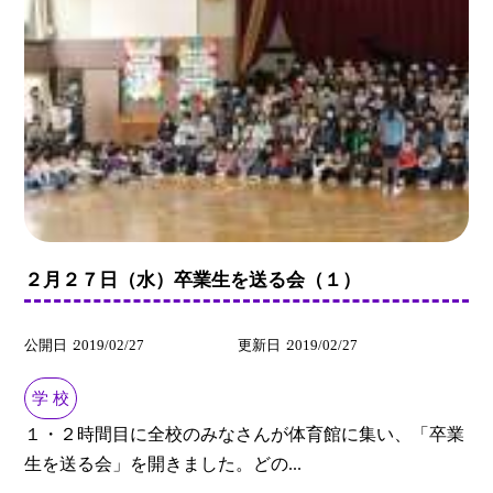
２月２７日（水）卒業生を送る会（１）
公開日
2019/02/27
更新日
2019/02/27
学 校
１・２時間目に全校のみなさんが体育館に集い、「卒業
生を送る会」を開きました。どの...