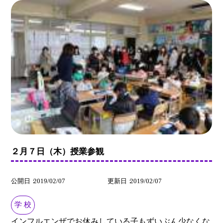
２月７日（木）授業参観
公開日
2019/02/07
更新日
2019/02/07
学 校
インフルエンザでお休みしている子もずいぶん少なくな