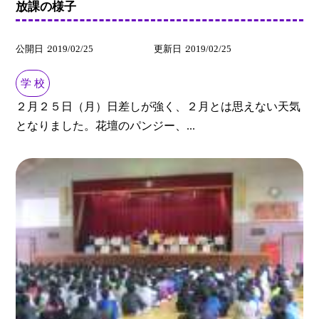
放課の様子
公開日
2019/02/25
更新日
2019/02/25
学 校
２月２５日（月）日差しが強く、２月とは思えない天気
となりました。花壇のパンジー、...