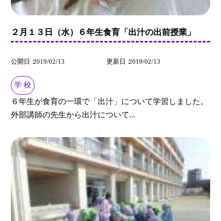
２月１３日（水）６年生食育「出汁の出前授業」
公開日
2019/02/13
更新日
2019/02/13
学 校
６年生が食育の一環で「出汁」について学習しました。
外部講師の先生から出汁について...