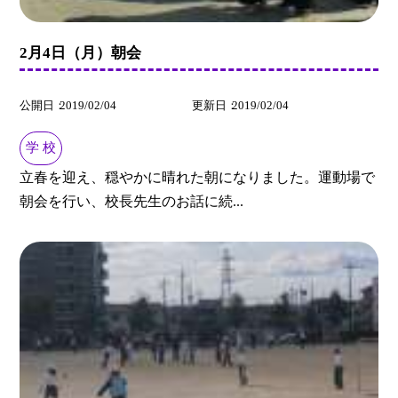
2月4日（月）朝会
公開日
2019/02/04
更新日
2019/02/04
学 校
立春を迎え、穏やかに晴れた朝になりました。運動場で
朝会を行い、校長先生のお話に続...