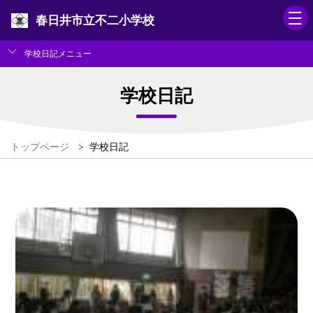
春日井市立不二小学校
学校日記メニュー
学校日記
トップページ
>
学校日記