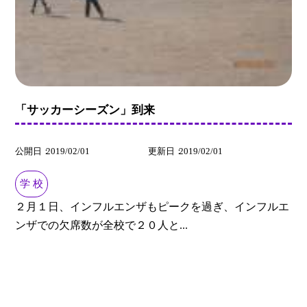
「サッカーシーズン」到来
公開日
2019/02/01
更新日
2019/02/01
学 校
２月１日、インフルエンザもピークを過ぎ、インフルエ
ンザでの欠席数が全校で２０人と...