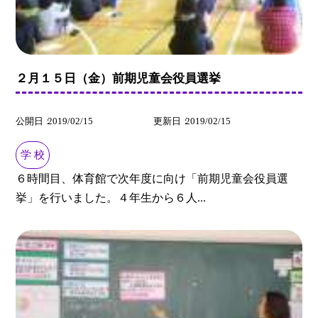
２月１５日（金）前期児童会役員選挙
公開日
2019/02/15
更新日
2019/02/15
学 校
６時間目、体育館で次年度に向け「前期児童会役員選
挙」を行いました。４年生から６人...