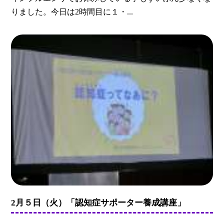
りました。今日は2時間目に１・...
2月５日（火）「認知症サポーター養成講座」