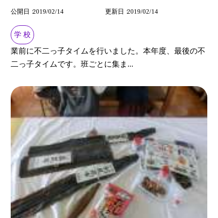
公開日
2019/02/14
更新日
2019/02/14
学 校
業前に不二っ子タイムを行いました。本年度、最後の不
二っ子タイムです。班ごとに集ま...