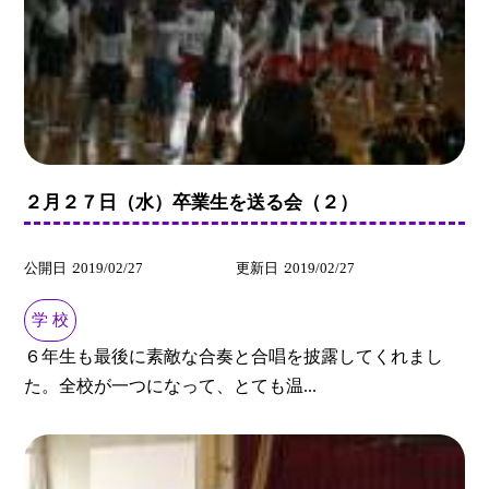
２月２７日（水）卒業生を送る会（２）
公開日
2019/02/27
更新日
2019/02/27
学 校
６年生も最後に素敵な合奏と合唱を披露してくれまし
た。全校が一つになって、とても温...