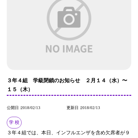
３年４組 学級閉鎖のお知らせ ２月１４（水）〜
１５（木）
公開日
2018/02/13
更新日
2018/02/13
学 校
３年４組では、本日、インフルエンザを含め欠席者が９