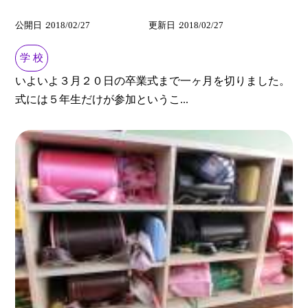
公開日
2018/02/27
更新日
2018/02/27
学 校
いよいよ３月２０日の卒業式まで一ヶ月を切りました。
式には５年生だけが参加というこ...