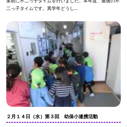
業前に不二っ子タイムを行いました。本年度、最後の不
二っ子タイムです。異学年どうし...
２月１４日（水）第３回 幼保小連携活動