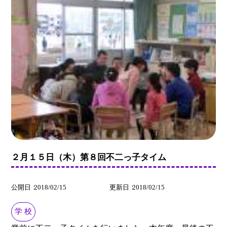
２月１５日（木）第８回不二っ子タイム
公開日
2018/02/15
更新日
2018/02/15
学 校