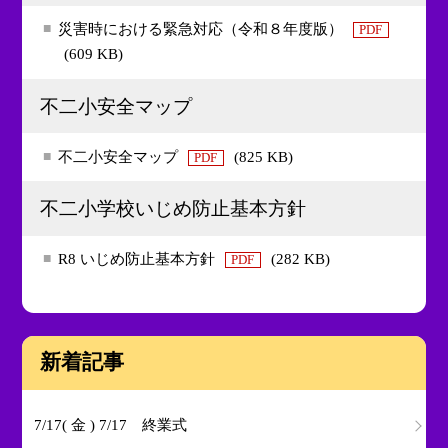
災害時における緊急対応（令和８年度版）
PDF
(609 KB)
不二小安全マップ
不二小安全マップ
(825 KB)
PDF
不二小学校いじめ防止基本方針
R8 いじめ防止基本方針
(282 KB)
PDF
新着記事
7/17( 金 ) 7/17 終業式