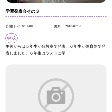
学習発表会その３
公開日
2018/02/08
更新日
2018/02/08
学 校
午後からは５年生が各教室で発表、６年生が体育館で発
表しました。６年生はラストに学...