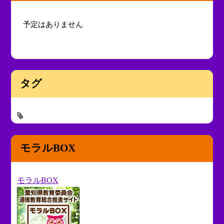
予定はありません
タグ
モラルBOX
モラルBOX