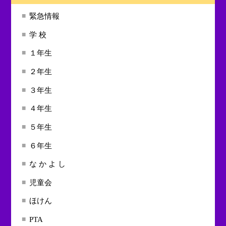
緊急情報
学 校
１年生
２年生
３年生
４年生
５年生
６年生
な か よ し
児童会
ほけん
PTA