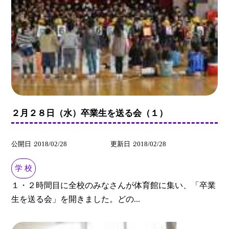
２月２８日（水）卒業生を送る会（１）
公開日
2018/02/28
更新日
2018/02/28
学 校
１・２時間目に全校のみなさんが体育館に集い、「卒業
生を送る会」を開きました。どの...