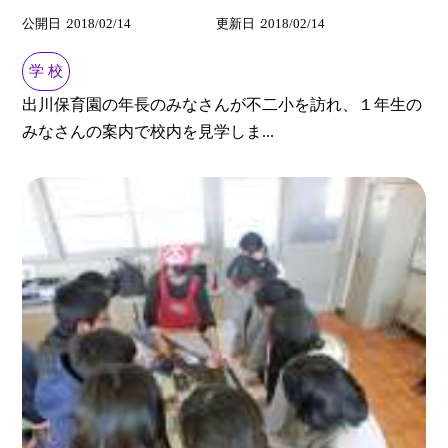
公開日
2018/02/14
更新日
2018/02/14
学 校
出川保育園の年長のみなさんが不二小を訪れ、１年生の
みなさんの案内で校内を見学しま...