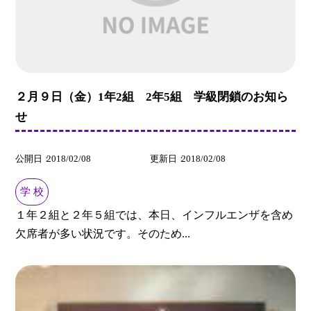
２月９日（金）1年2組 2年5組 学級閉鎖のお知ら
せ
公開日
2018/02/08
更新日
2018/02/08
学 校
１年２組と２年５組では、本日、インフルエンザを含め
欠席者が多い状況です。そのため...