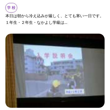
学 校
本日は朝から冷え込みが厳しく、とても寒い一日です。
１年生・２年生・なかよし学級は...