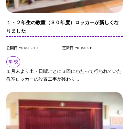
１・２年生の教室（３０年度）ロッカーが新しくな
りました
公開日
2018/02/19
更新日
2018/02/19
学 校
１月末より土・日曜ごとに３回にわたって行われていた
教室ロッカーの設置工事が終わり...