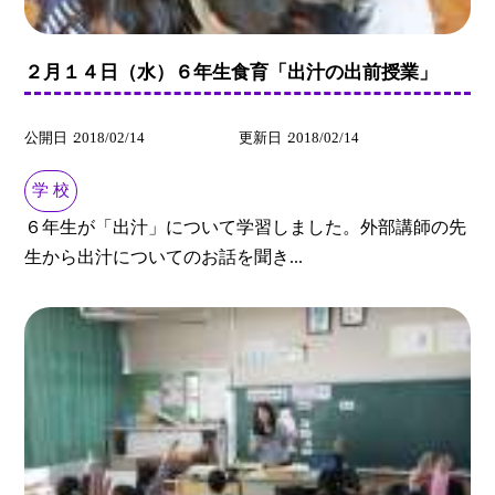
２月１４日（水）６年生食育「出汁の出前授業」
公開日
2018/02/14
更新日
2018/02/14
学 校
６年生が「出汁」について学習しました。外部講師の先
生から出汁についてのお話を聞き...