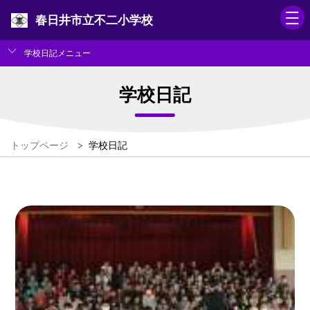
春日井市立不二小学校
学校日記メニュー
学校日記
トップページ
>
学校日記