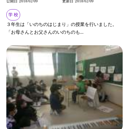
公開日
2018/02/09
更新日
2018/02/09
学 校
３年生は「いのちのはじまり」の授業を行いました。
「お母さんとお父さんのいのちのも...