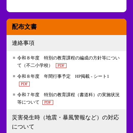
配布文書
連絡事項
令和８年度 特別の教育課程の編成の方針等につい
て（不二小学校）
PDF
令和８年度 年間行事予定 HP掲載 - シート1
PDF
令和７年度 特別の教育課程（書道科）の実施状況
等について
PDF
災害発生時（地震・暴風警報など）の対応
について