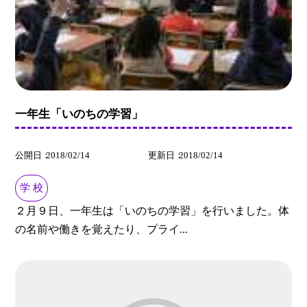
一年生「いのちの学習」
公開日
2018/02/14
更新日
2018/02/14
学 校
２月９日、一年生は「いのちの学習」を行いました。体
の名前や働きを覚えたり、プライ...