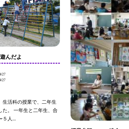
と遊んだよ
4/27
4/27
、生活科の授業で、二年生
した。 一年生と二年生、合
５人...