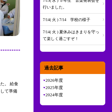
7/15( 水 ) ５年生 音楽発表会を
行いました。
7/14( 火 ) 7/14 学校の様子
7/14( 火 ) 夏休みはきまりを守っ
て楽しく過ごすぞ！
過去記事
2026年度
た。 給食
2025年度
力して準備
2024年度