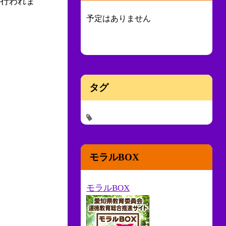
が行われま
予定はありません
タグ
モラルBOX
モラルBOX