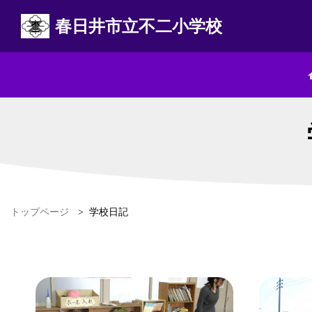
春日井市立不二小学校
トップページ
>
学校日記