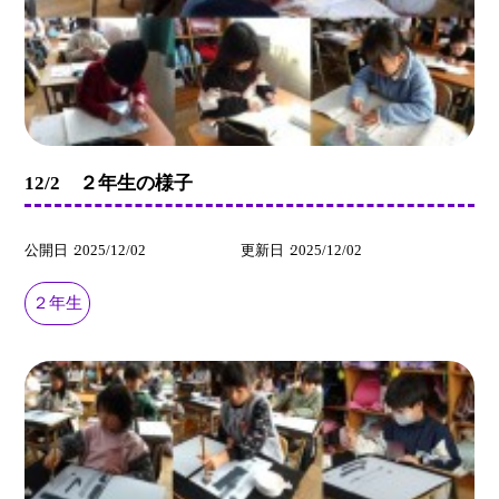
12/2 ２年生の様子
公開日
2025/12/02
更新日
2025/12/02
２年生