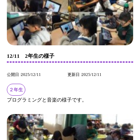
12/11 2年生の様子
公開日
2025/12/11
更新日
2025/12/11
２年生
プログラミングと音楽の様子です。