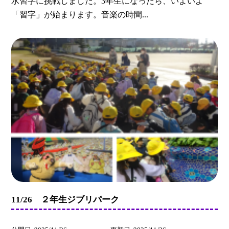
水習字に挑戦しました。3年生になったら、いよいよ
「習字」が始まります。音楽の時間...
11/26 ２年生ジブリパーク