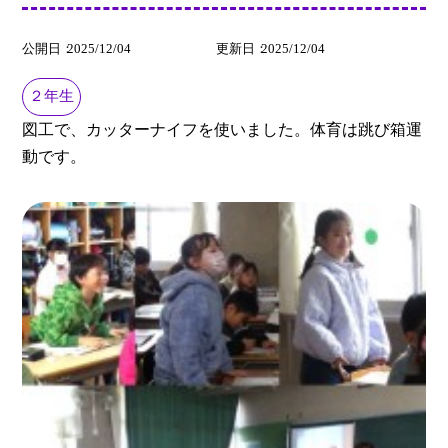
公開日
2025/12/04
更新日
2025/12/04
２年生
図工で、カッターナイフを使いました。体育は跳び箱運
動です。