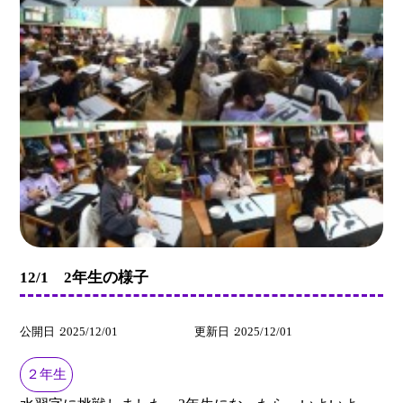
12/1 2年生の様子
公開日
2025/12/01
更新日
2025/12/01
２年生