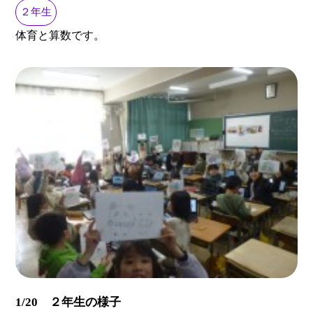
２年生
体育と算数です。
1/20 ２年生の様子