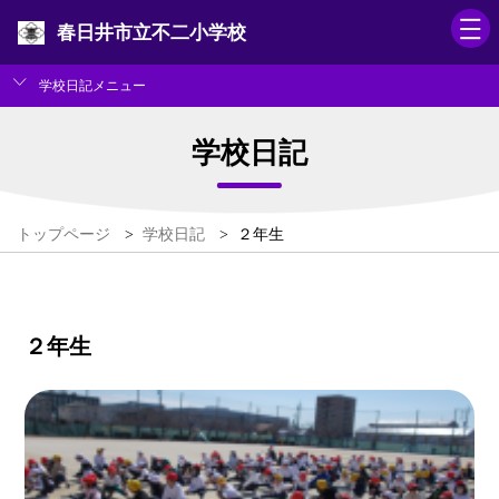
春日井市立不二小学校
学校日記メニュー
学校日記
トップページ
>
学校日記
>
２年生
２年生