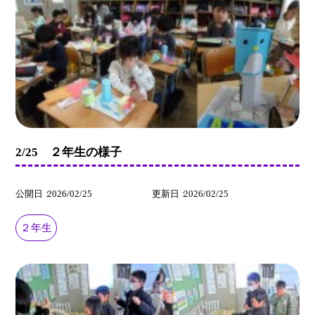
2/25 ２年生の様子
公開日
2026/02/25
更新日
2026/02/25
２年生