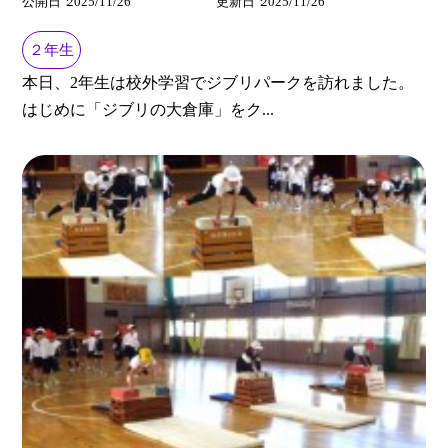
公開日
2025/11/26
更新日
2025/11/26
２年生
本日、2年生は校外学習でジブリパークを訪れました。
はじめに「ジブリの大倉庫」をク...