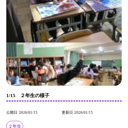
1/15 ２年生の様子
公開日
2026/01/15
更新日
2026/01/15
２年生