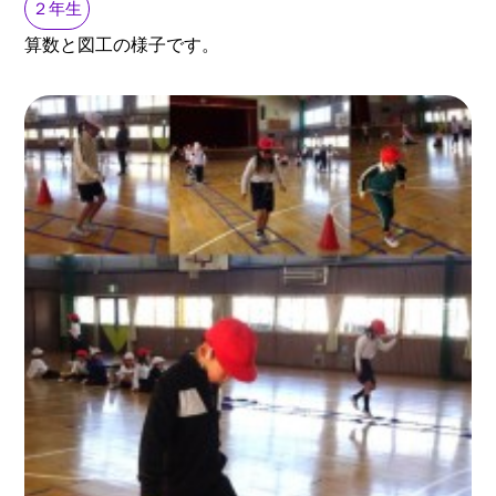
２年生
算数と図工の様子です。