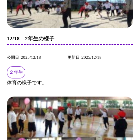
12/18 2年生の様子
公開日
2025/12/18
更新日
2025/12/18
２年生
体育の様子です。