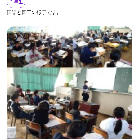
２年生
国語と図工の様子です。