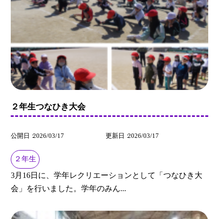
２年生つなひき大会
公開日
2026/03/17
更新日
2026/03/17
２年生
3月16日に、学年レクリエーションとして「つなひき大
会」を行いました。学年のみん...