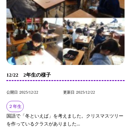
12/22 2年生の様子
公開日
2025/12/22
更新日
2025/12/22
２年生
国語で「冬といえば」を考えました。クリスマスツリー
を作っているクラスがありました...