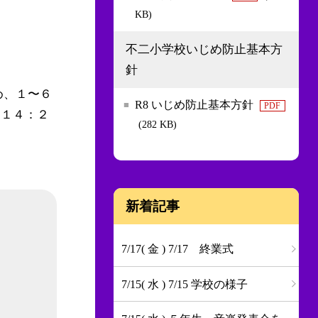
KB)
不二小学校いじめ防止基本方
針
め、１〜６
R8 いじめ防止基本方針
PDF
て１４：２
(282 KB)
新着記事
7/17( 金 ) 7/17 終業式
7/15( 水 ) 7/15 学校の様子