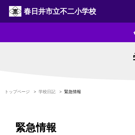
春日井市立不二小学校
トップページ
>
学校日記
>
緊急情報
緊急情報