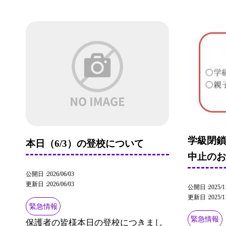
学級閉
本日（6/3）の登校について
中止の
公開日
2026/06/03
更新日
2026/06/03
公開日
2025/1
更新日
2025/1
緊急情報
緊急情報
保護者の皆様本日の登校につきまし