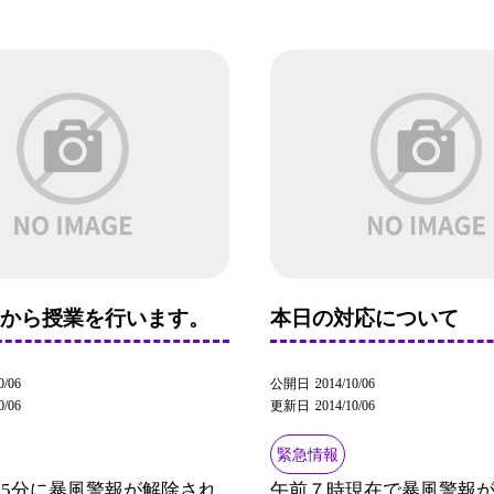
目から授業を行います。
本日の対応について
0/06
公開日
2014/10/06
0/06
更新日
2014/10/06
緊急情報
15分に暴風警報が解除され
午前７時現在で暴風警報