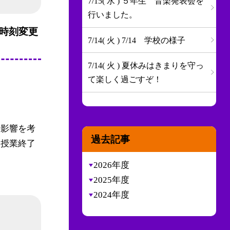
7/15( 水 ) ５年生 音楽発表会を
行いました。
校時刻変更
7/14( 火 ) 7/14 学校の様子
7/14( 火 ) 夏休みはきまりを守っ
て楽しく過ごすぞ！
の影響を考
過去記事
間授業終了
2026年度
2025年度
2024年度