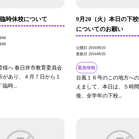
】臨時休校について
9月20（火）本日の下
についてのお願い
4/06
4/06
公開日
2016/09/20
更新日
2016/09/20
皆様へ 春日井市教育委員会
緊急情報
示があり、４月７日から１
台風１６号のこの地方へ
臨時...
えまして、本日は、５時
後、全学年の下校...