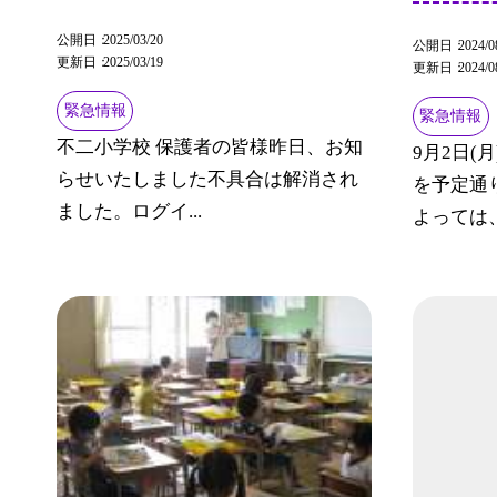
公開日
2025/03/20
公開日
2024/0
更新日
2025/03/19
更新日
2024/0
緊急情報
緊急情報
不二小学校 保護者の皆様昨日、お知
9月2日(
らせいたしました不具合は解消され
を予定通
ました。ログイ...
よっては、