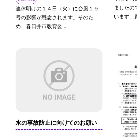
ましたの
連休明けの１４日（火）に台風１９
います。家
号の影響が懸念されます。そのた
め、春日井市教育委...
水の事故防止に向けてのお願い