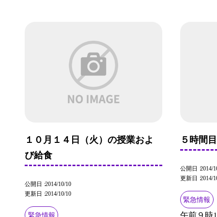
１０月１４日（火）の授業およ
５時間
び給食
公開日
2014/1
更新日
2014/1
公開日
2014/10/10
更新日
2014/10/10
緊急情報
午前９時
緊急情報