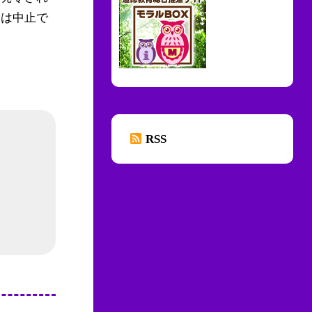
業は中止で
RSS