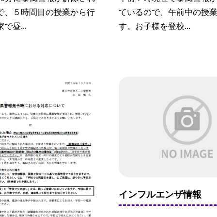
で、５時間目の授業から行
ているので、午前中の授
で昼...
す。お子様を登校...
インフルエンザ情報