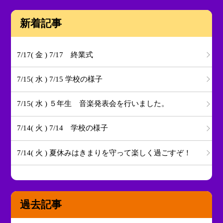
新着記事
7/17( 金 ) 7/17 終業式
7/15( 水 ) 7/15 学校の様子
7/15( 水 ) ５年生 音楽発表会を行いました。
7/14( 火 ) 7/14 学校の様子
7/14( 火 ) 夏休みはきまりを守って楽しく過ごすぞ！
過去記事