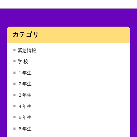
カテゴリ
緊急情報
学 校
１年生
２年生
３年生
４年生
５年生
６年生