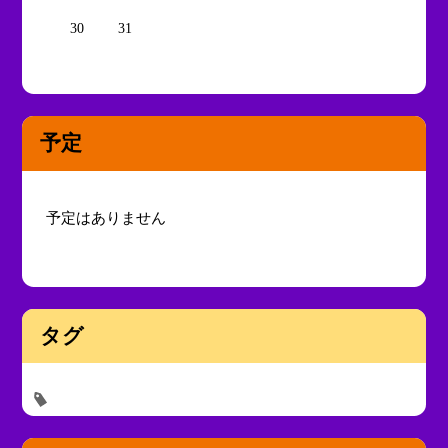
30
31
予定
予定はありません
タグ