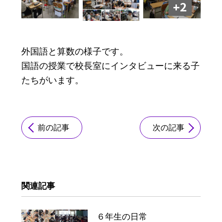
+2
外国語と算数の様子です。
国語の授業で校長室にインタビューに来る子
たちがいます。
前の記事
次の記事
関連記事
６年生の日常