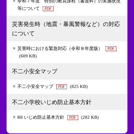
令和７年度 特別の教育課程（書道科）の実施状況
等について
PDF
災害発生時（地震・暴風警報など）の対応
について
災害時における緊急対応（令和８年度版）
PDF
(609 KB)
不二小安全マップ
不二小安全マップ
(825 KB)
PDF
不二小学校いじめ防止基本方針
R8 いじめ防止基本方針
(282 KB)
PDF