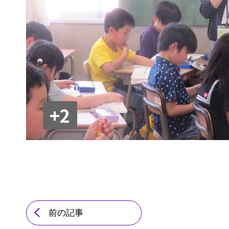
+2
前の記事