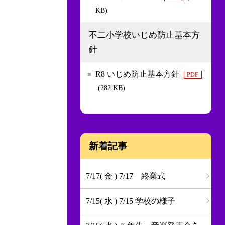
KB)
不二小学校いじめ防止基本方
針
R8 いじめ防止基本方針
PDF
(282 KB)
新着記事
7/17( 金 ) 7/17 終業式
7/15( 水 ) 7/15 学校の様子