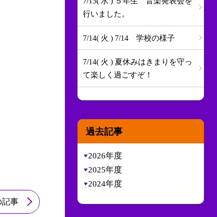
7/15( 水 ) ５年生 音楽発表会を
行いました。
7/14( 火 ) 7/14 学校の様子
7/14( 火 ) 夏休みはきまりを守っ
て楽しく過ごすぞ！
過去記事
2026年度
2025年度
2024年度
の記事