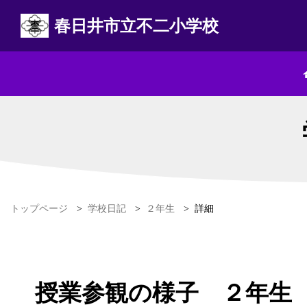
春日井市立不二小学校
トップページ
>
学校日記
>
２年生
>
詳細
授業参観の様子 ２年生