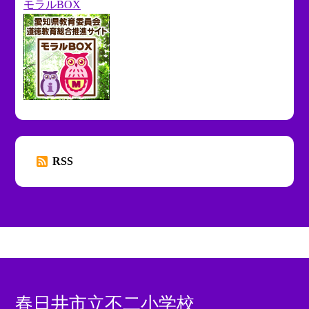
モラルBOX
RSS
春日井市立不二小学校