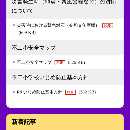
災害発生時（地震・暴風警報など）の対応
について
災害時における緊急対応（令和８年度版）
PDF
(609 KB)
不二小安全マップ
不二小安全マップ
(825 KB)
PDF
不二小学校いじめ防止基本方針
R8 いじめ防止基本方針
(282 KB)
PDF
新着記事