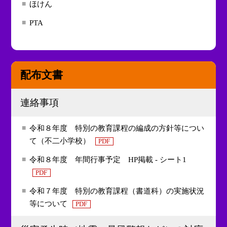
ほけん
PTA
配布文書
連絡事項
令和８年度 特別の教育課程の編成の方針等につい
て（不二小学校）
PDF
令和８年度 年間行事予定 HP掲載 - シート1
PDF
令和７年度 特別の教育課程（書道科）の実施状況
等について
PDF