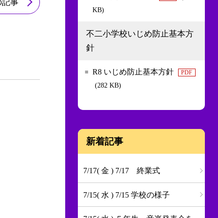
の記事
KB)
不二小学校いじめ防止基本方
針
R8 いじめ防止基本方針
PDF
(282 KB)
新着記事
7/17( 金 ) 7/17 終業式
7/15( 水 ) 7/15 学校の様子