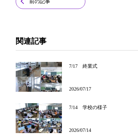
前の記事
関連記事
7/17 終業式
2026/07/17
7/14 学校の様子
2026/07/14