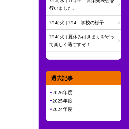
7/15( 水 ) ５年生 音楽発表会を
行いました。
7/14( 火 ) 7/14 学校の様子
7/14( 火 ) 夏休みはきまりを守っ
て楽しく過ごすぞ！
過去記事
2026年度
2025年度
2024年度