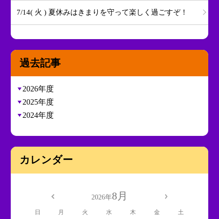
7/14( 火 ) 夏休みはきまりを守って楽しく過ごすぞ！
過去記事
2026年度
2025年度
2024年度
カレンダー
8月
2026年
日
月
火
水
木
金
土