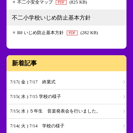
不二小安全マップ
(825 KB)
PDF
不二小学校いじめ防止基本方針
R8 いじめ防止基本方針
(282 KB)
PDF
新着記事
7/17( 金 ) 7/17 終業式
7/15( 水 ) 7/15 学校の様子
7/15( 水 ) ５年生 音楽発表会を行いました。
7/14( 火 ) 7/14 学校の様子