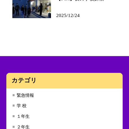
2025/12/24
カテゴリ
緊急情報
学 校
１年生
２年生