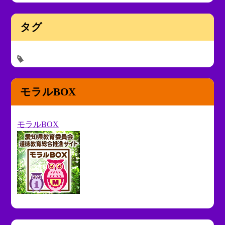
タグ
モラルBOX
モラルBOX