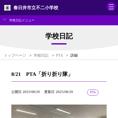
春日井市立不二小学校
学校日記メニュー
学校日記
トップページ
>
学校日記
>
PTA
>
詳細
8/21 PTA「折り折り隊」
公開日
2025/08/29
更新日
2025/08/29
PTA