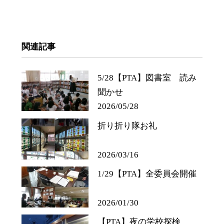
関連記事
5/28【PTA】図書室 読み
聞かせ
2026/05/28
折り折り隊お礼
2026/03/16
1/29【PTA】全委員会開催
2026/01/30
【PTA】夜の学校探検