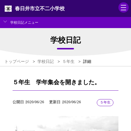
春日井市立不二小学校
学校日記メニュー
学校日記
トップページ
>
学校日記
>
５年生
>
詳細
５年生 学年集会を開きました。
公開日
2020/06/26
更新日
2020/06/26
５年生