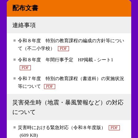
配布文書
連絡事項
令和８年度 特別の教育課程の編成の方針等につい
て（不二小学校）
PDF
令和８年度 年間行事予定 HP掲載 - シート1
PDF
令和７年度 特別の教育課程（書道科）の実施状況
等について
PDF
災害発生時（地震・暴風警報など）の対応
について
災害時における緊急対応（令和８年度版）
PDF
(609 KB)