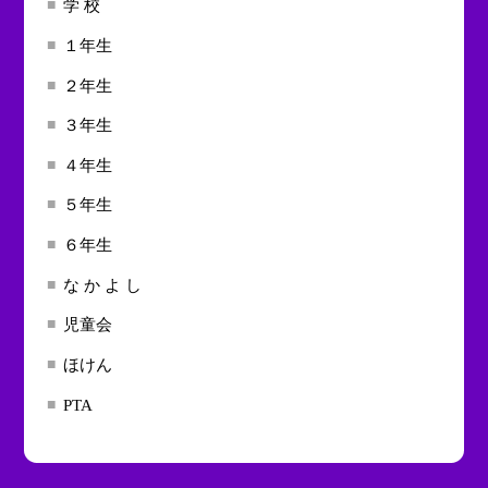
学 校
１年生
２年生
３年生
４年生
５年生
６年生
な か よ し
児童会
ほけん
PTA