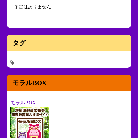
予定はありません
タグ
モラルBOX
モラルBOX