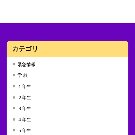
カテゴリ
緊急情報
学 校
１年生
２年生
３年生
４年生
５年生