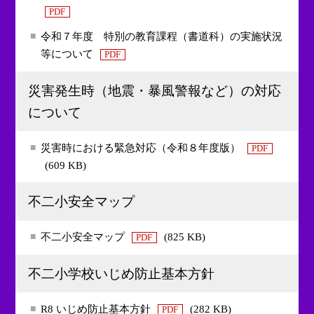
PDF
令和７年度 特別の教育課程（書道科）の実施状況
等について
PDF
災害発生時（地震・暴風警報など）の対応
について
災害時における緊急対応（令和８年度版）
PDF
(609 KB)
不二小安全マップ
不二小安全マップ
(825 KB)
PDF
不二小学校いじめ防止基本方針
R8 いじめ防止基本方針
(282 KB)
PDF