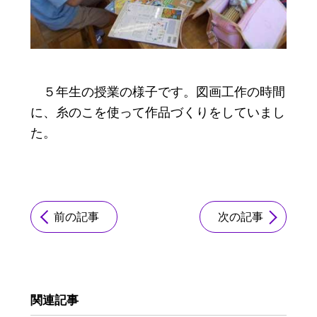
５年生の授業の様子です。図画工作の時間
に、糸のこを使って作品づくりをしていまし
た。
前の記事
次の記事
関連記事