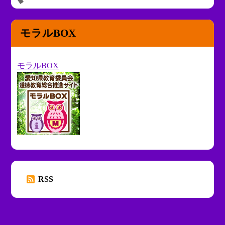
モラルBOX
モラルBOX
RSS