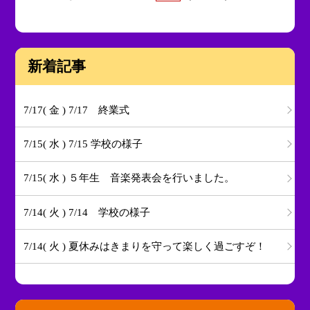
新着記事
7/17( 金 ) 7/17 終業式
7/15( 水 ) 7/15 学校の様子
7/15( 水 ) ５年生 音楽発表会を行いました。
7/14( 火 ) 7/14 学校の様子
7/14( 火 ) 夏休みはきまりを守って楽しく過ごすぞ！