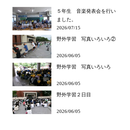
５年生 音楽発表会を行い
ました。
2026/07/15
野外学習 写真いろいろ②
2026/06/05
野外学習 写真いろいろ
2026/06/05
野外学習２日目
2026/06/05