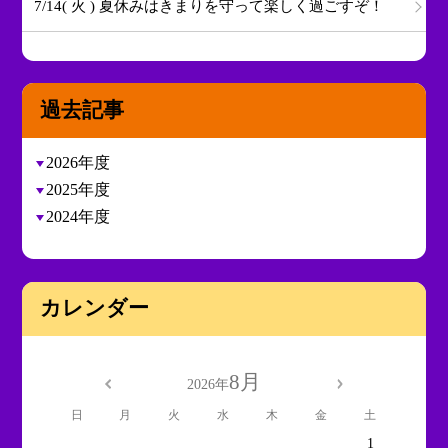
7/14( 火 ) 夏休みはきまりを守って楽しく過ごすぞ！
過去記事
2026年度
2025年度
2024年度
カレンダー
8月
2026年
日
月
火
水
木
金
土
1