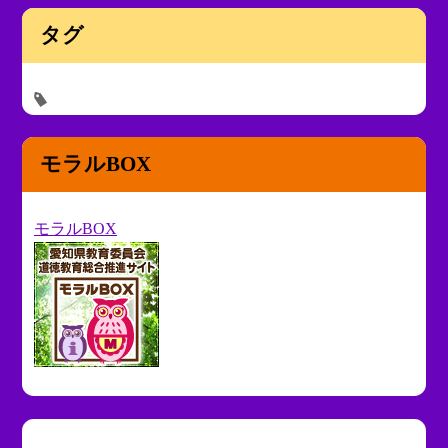
タグ
モラルBOX
モラルBOX