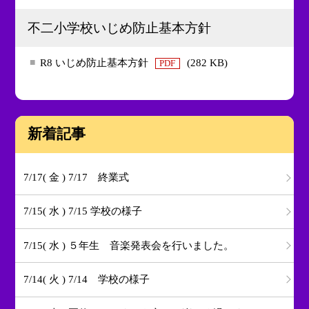
不二小学校いじめ防止基本方針
R8 いじめ防止基本方針
(282 KB)
PDF
新着記事
7/17( 金 ) 7/17 終業式
7/15( 水 ) 7/15 学校の様子
7/15( 水 ) ５年生 音楽発表会を行いました。
7/14( 火 ) 7/14 学校の様子