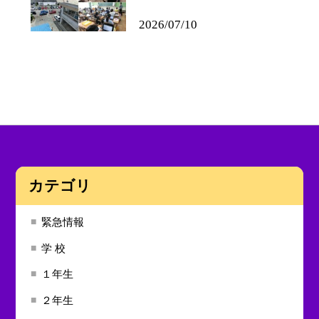
2026/07/10
カテゴリ
緊急情報
学 校
１年生
２年生