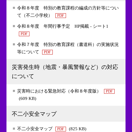
令和８年度 特別の教育課程の編成の方針等につい
て（不二小学校）
PDF
令和８年度 年間行事予定 HP掲載 - シート1
PDF
令和７年度 特別の教育課程（書道科）の実施状況
等について
PDF
災害発生時（地震・暴風警報など）の対応
について
災害時における緊急対応（令和８年度版）
PDF
(609 KB)
不二小安全マップ
不二小安全マップ
(825 KB)
PDF