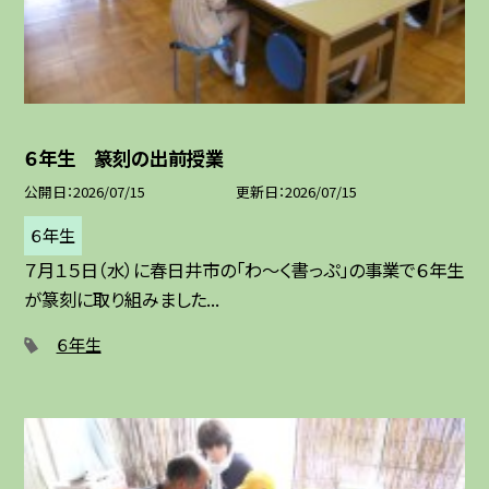
６年生 篆刻の出前授業
公開日
2026/07/15
更新日
2026/07/15
６年生
７月１５日（水）に春日井市の「わ～く書っぷ」の事業で６年生
が篆刻に取り組みました...
６年生