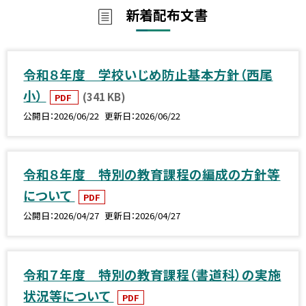
新着配布文書
令和８年度 学校いじめ防止基本方針（西尾
小）
(341 KB)
PDF
公開日
2026/06/22
更新日
2026/06/22
令和８年度 特別の教育課程の編成の方針等
について
PDF
公開日
2026/04/27
更新日
2026/04/27
令和７年度 特別の教育課程（書道科）の実施
状況等について
PDF