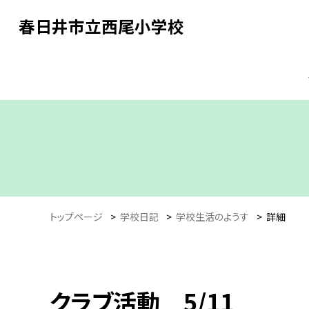
春日井市立西尾小学校
トップページ
>
学校日記
>
学校生活のようす
>
詳細
クラブ活動 5/11