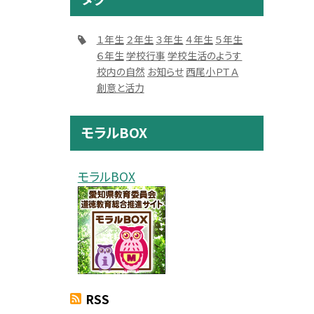
１年生
２年生
３年生
４年生
５年生
６年生
学校行事
学校生活のようす
校内の自然
お知らせ
西尾小ＰＴＡ
創意と活力
モラルBOX
モラルBOX
RSS