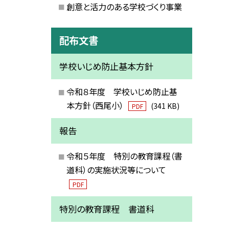
創意と活力のある学校づくり事業
配布文書
学校いじめ防止基本方針
令和８年度 学校いじめ防止基
本方針（西尾小）
(341 KB)
PDF
報告
令和５年度 特別の教育課程（書
道科）の実施状況等について
PDF
特別の教育課程 書道科