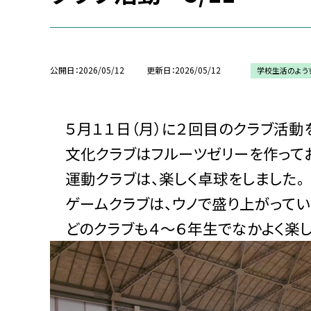
公開日
2026/05/12
更新日
2026/05/12
学校生活のよう
５月１１日（月）に２回目のクラブ活動
文化クラブはフルーツゼリーを作ってお
運動クラブは、楽しく卓球をしました。
ゲームクラブは、ウノで盛り上がってい
どのクラブも４～６年生でなかよく楽し