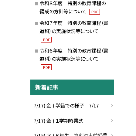
令和８年度 特別の教育課程の
編成の方針等について
PDF
令和７年度 特別の教育課程（書
道科）の実施状況等について
PDF
令和６年度 特別の教育課程（書
道科）の実施状況等について
PDF
新着記事
7/17( 金 ) 学級での様子 7/17
7/17( 金 ) １学期終業式
7/15( 水 ) ６年生 篆刻の出前授業