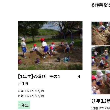
る作業を行い
【１年生】砂遊び その１ ４
／１９
公開日
2023/04/19
更新日
2023/04/19
【１年生】
１年生
公開日
2023/