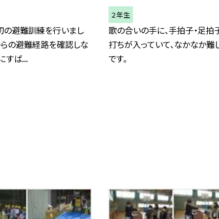
２年生
初の避難訓練を行いまし
歌の合いの手に、手拍子・足拍
からの避難経路を確認しな
打ちが入っていて、なかなか難
すば...
です。