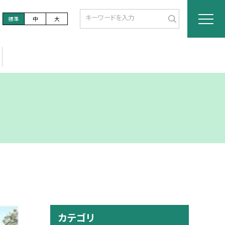
標準
中
大
カテゴリ