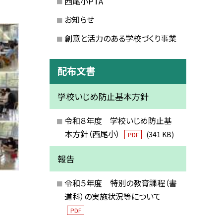
西尾小PTA
お知らせ
創意と活力のある学校づくり事業
配布文書
学校いじめ防止基本方針
令和８年度 学校いじめ防止基
本方針（西尾小）
(341 KB)
PDF
報告
令和５年度 特別の教育課程（書
道科）の実施状況等について
PDF