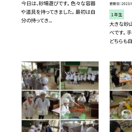
今日は、砂場遊びです。 色々な容器
更新日
2023/
や道具を持ってきました。 最初は自
１年生
分の持ってき...
大きな砂
べです。 
どちらも自分