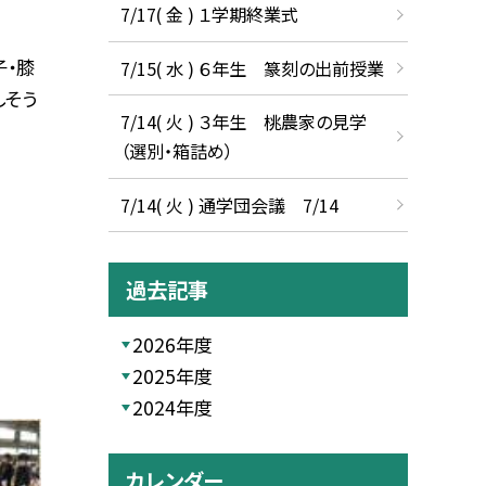
7/17( 金 ) １学期終業式
子・膝
7/15( 水 ) ６年生 篆刻の出前授業
しそう
7/14( 火 ) ３年生 桃農家の見学
（選別・箱詰め）
7/14( 火 ) 通学団会議 7/14
過去記事
2026年度
2025年度
2024年度
カレンダー