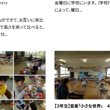
金曜日に学校にいます。 （学校
04/19
によって、曜日...
山ができて、お互いに背比
手で高さを測って比べると、
...
【３年生】音楽「小さな世界」 