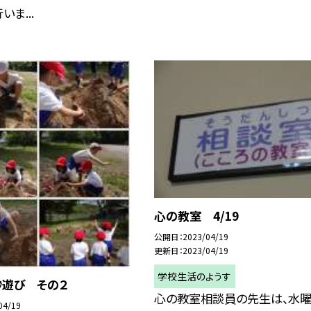
ま...
心の教室 4/19
公開日
2023/04/19
更新日
2023/04/19
学校生活のようす
砂遊び その２
心の教室相談員の先生は、水
04/19