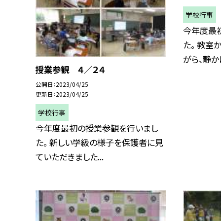
学校行事
今年度最
た。 教室
がら、静かに
授業参観 ４／２４
公開日
2023/04/25
更新日
2023/04/25
学校行事
今年度最初の授業参観を行いまし
た。 新しい学級の様子を保護者に見
ていただきました...