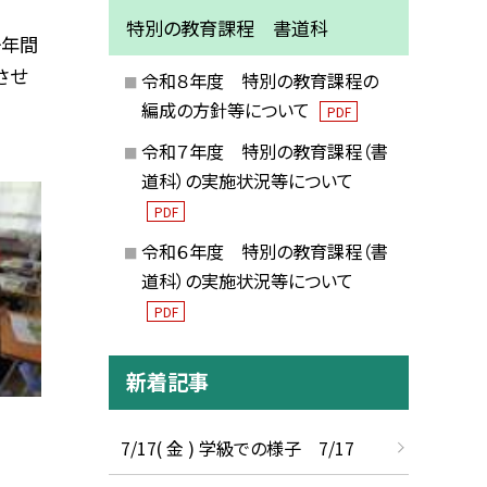
特別の教育課程 書道科
一年間
させ
令和８年度 特別の教育課程の
編成の方針等について
PDF
令和７年度 特別の教育課程（書
道科）の実施状況等について
PDF
令和６年度 特別の教育課程（書
道科）の実施状況等について
PDF
新着記事
7/17( 金 ) 学級での様子 7/17