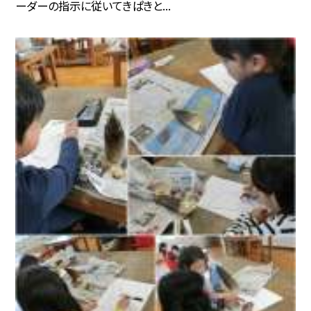
ーダーの指示に従いてきぱきと...