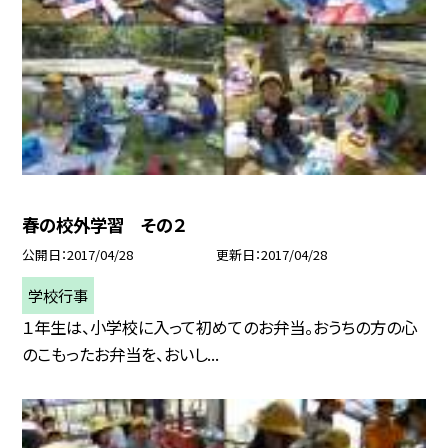
春の校外学習 その２
公開日
2017/04/28
更新日
2017/04/28
学校行事
１年生は、小学校に入って初めてのお弁当。おうちの方の心
のこもったお弁当を、おいし...