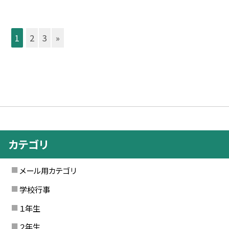
1
2
3
»
カテゴリ
メール用カテゴリ
学校行事
１年生
２年生