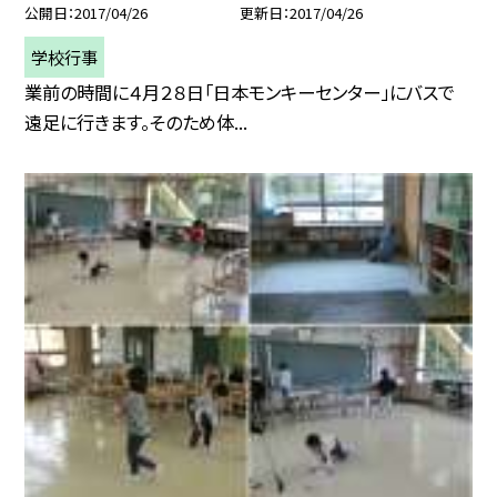
公開日
2017/04/26
更新日
2017/04/26
学校行事
業前の時間に４月２８日「日本モンキーセンター」にバスで
遠足に行きます。そのため体...