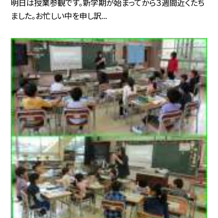
明日は授業参観です。新学期が始まってから３週間近くたち
ました。お忙しい中を申し訳...