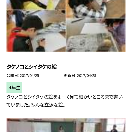
タケノコとシイタケの絵
公開日
2017/04/25
更新日
2017/04/25
４年生
タケノコとシイタケの絵をよーく見て細かいところまで書い
ていました。みんな立派な絵...