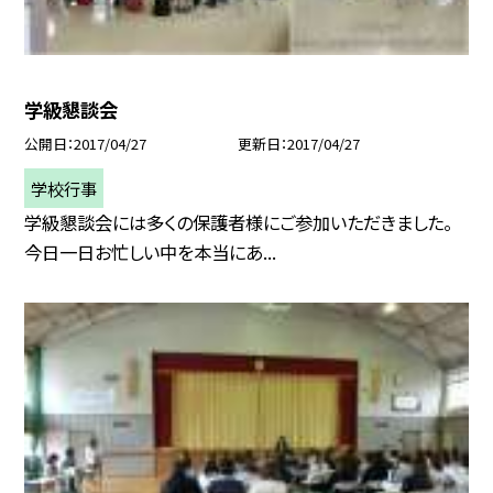
学級懇談会
公開日
2017/04/27
更新日
2017/04/27
学校行事
学級懇談会には多くの保護者様にご参加いただきました。
今日一日お忙しい中を本当にあ...