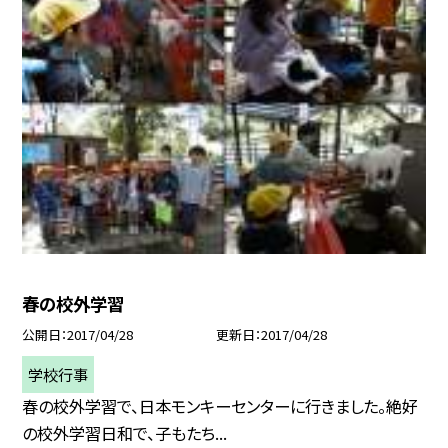
春の校外学習
公開日
2017/04/28
更新日
2017/04/28
学校行事
春の校外学習で、日本モンキーセンターに行きました。絶好
の校外学習日和で、子もたち...