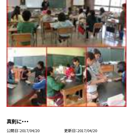
真剣に・・・
公開日
2017/04/20
更新日
2017/04/20