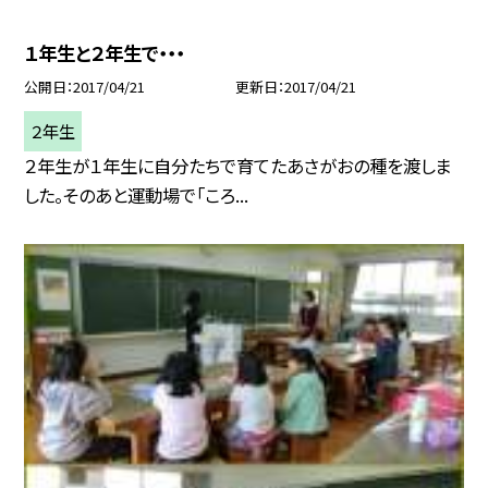
１年生と２年生で・・・
公開日
2017/04/21
更新日
2017/04/21
２年生
２年生が１年生に自分たちで育てたあさがおの種を渡しま
した。そのあと運動場で「ころ...