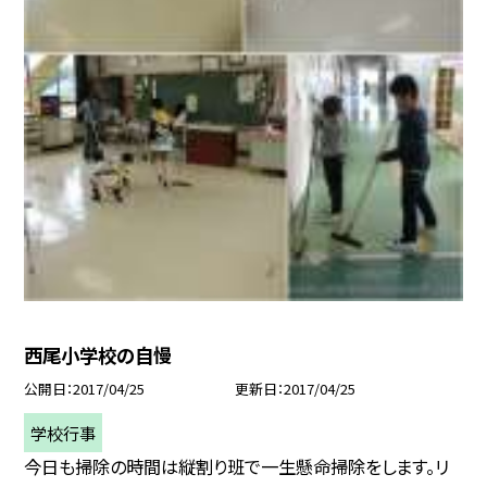
西尾小学校の自慢
公開日
2017/04/25
更新日
2017/04/25
学校行事
今日も掃除の時間は縦割り班で一生懸命掃除をします。リ