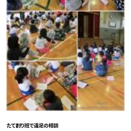
たて割り班で遠足の相談