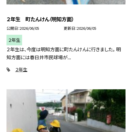
２年生 町たんけん（明知方面）
公開日
2026/06/05
更新日
2026/06/05
２年生
２年生は、今度は明知方面に町たんけんに行きました。 明
知方面には春日井市民球場が...
２年生