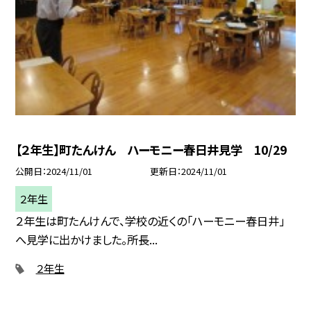
【２年生】町たんけん ハーモニー春日井見学 10/29
公開日
2024/11/01
更新日
2024/11/01
２年生
２年生は町たんけんで、学校の近くの「ハーモニー春日井」
へ見学に出かけました。所長...
２年生