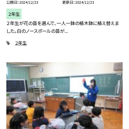
公開日
2024/12/23
更新日
2024/12/23
２年生
２年生が花の苗を選んで、一人一鉢の植木鉢に植え替えま
した。白のノースポールの苗が...
２年生