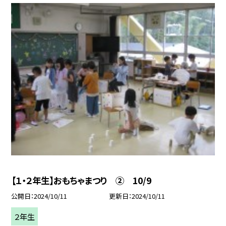
【１・２年生】おもちゃまつり ② 10/9
公開日
2024/10/11
更新日
2024/10/11
２年生