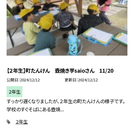
【２年生】町たんけん 壺焼き芋saioさん 11/20
公開日
2024/12/12
更新日
2024/12/12
２年生
すっかり遅くなりましたが、２年生の町たんけんの様子です。
学校のすぐそばにある壺焼...
２年生