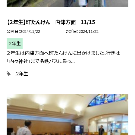
【２年生】町たんけん 内津方面 11/15
公開日
2024/11/22
更新日
2024/11/22
２年生
２年生は内津方面へ町たんけんに出かけました。行きは
「内々神社」まで名鉄バスに乗っ...
２年生