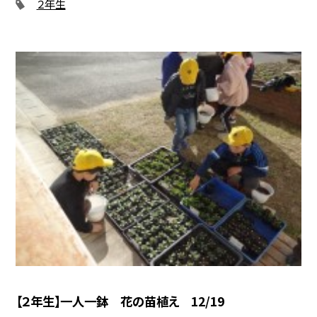
２年生
【２年生】一人一鉢 花の苗植え 12/19