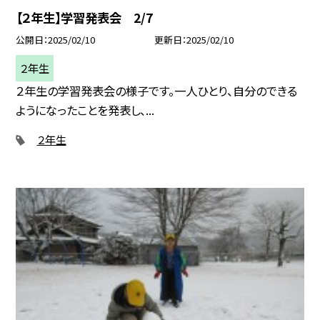
【２年生】学習発表会 2/7
公開日
2025/02/10
更新日
2025/02/10
２年生
２年生の学習発表会の様子です。一人ひとり、自分のできる
ようになったことを発表し、...
２年生