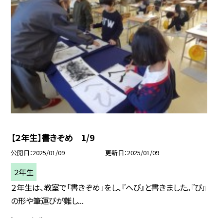
【２年生】書きぞめ 1/9
公開日
2025/01/09
更新日
2025/01/09
２年生
２年生は、教室で「書きぞめ」をし、『へび』と書きました。『び』
の形や筆運びが難し...