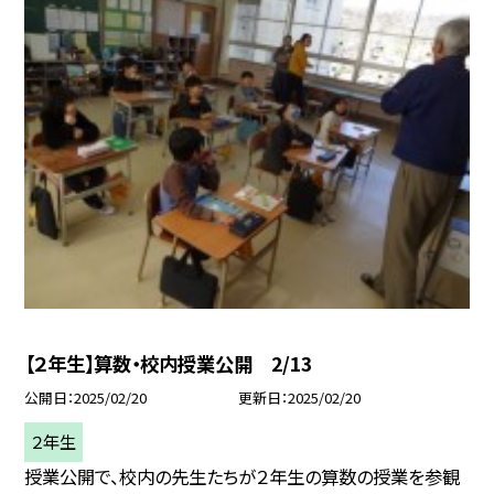
【２年生】算数・校内授業公開 2/13
公開日
2025/02/20
更新日
2025/02/20
２年生
授業公開で、校内の先生たちが２年生の算数の授業を参観