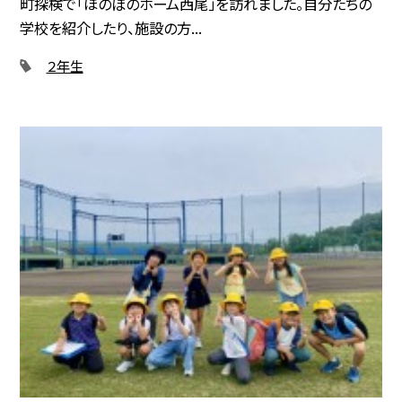
町探検で「ほのぼのホーム西尾」を訪れました。自分たちの
学校を紹介したり、施設の方...
２年生