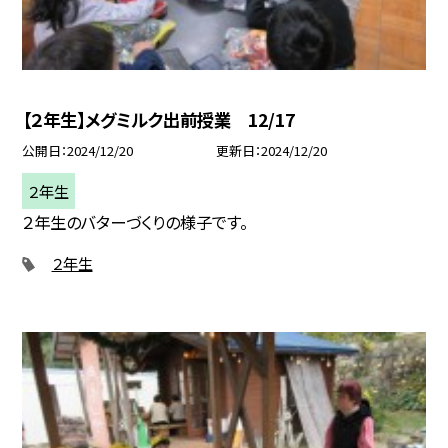
【２年生】メグミルク出前授業 12/17
公開日
2024/12/20
更新日
2024/12/20
２年生
２年生のバターづくりの様子です。
２年生