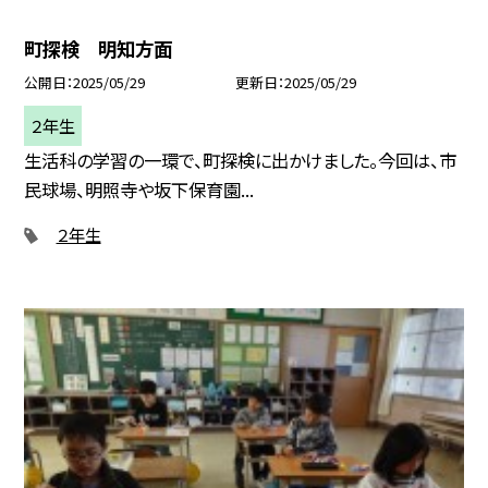
町探検 明知方面
公開日
2025/05/29
更新日
2025/05/29
２年生
生活科の学習の一環で、町探検に出かけました。今回は、市
民球場、明照寺や坂下保育園...
２年生