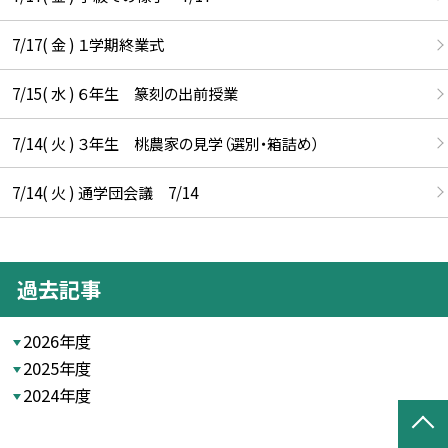
7/17( 金 ) １学期終業式
7/15( 水 ) ６年生 篆刻の出前授業
7/14( 火 ) ３年生 桃農家の見学（選別・箱詰め）
7/14( 火 ) 通学団会議 7/14
過去記事
2026年度
2025年度
2024年度