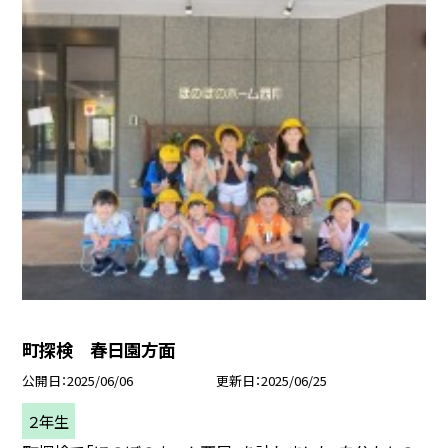
町探検 春日園方面
公開日
2025/06/06
更新日
2025/06/25
２年生