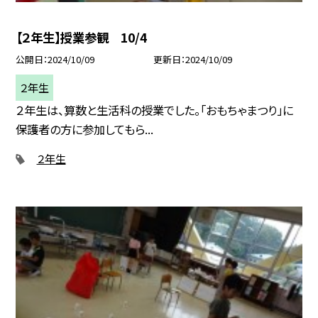
【２年生】授業参観 10/4
公開日
2024/10/09
更新日
2024/10/09
２年生
２年生は、算数と生活科の授業でした。「おもちゃまつり」に
保護者の方に参加してもら...
２年生