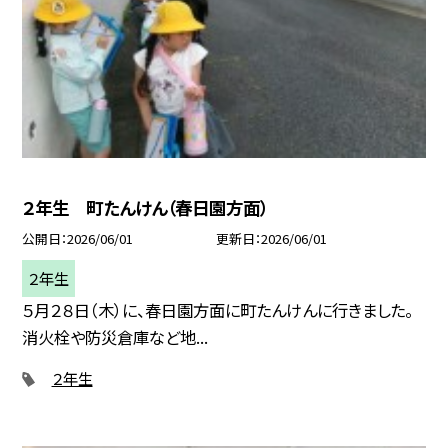
２年生 町たんけん（春日園方面）
公開日
2026/06/01
更新日
2026/06/01
２年生
５月２８日（木）に、春日園方面に町たんけんに行きました。
消火栓や防災倉庫など地...
２年生