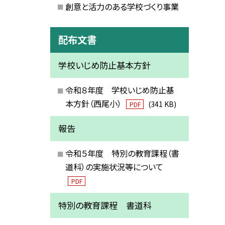
創意と活力のある学校づくり事業
配布文書
学校いじめ防止基本方針
令和８年度 学校いじめ防止基
本方針（西尾小）
(341 KB)
PDF
報告
令和５年度 特別の教育課程（書
道科）の実施状況等について
PDF
特別の教育課程 書道科