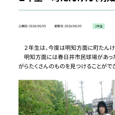
公開日
2026/06/05
更新日
2026/06/05
２年生
２年生は、今度は明知方面に町たんけ
明知方面には春日井市民球場があった
がらたくさんのものを見つけることができ