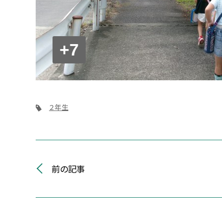
+7
２年生
前の記事