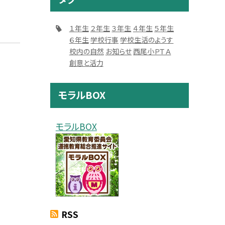
１年生
２年生
３年生
４年生
５年生
６年生
学校行事
学校生活のようす
校内の自然
お知らせ
西尾小ＰＴＡ
創意と活力
モラルBOX
モラルBOX
RSS