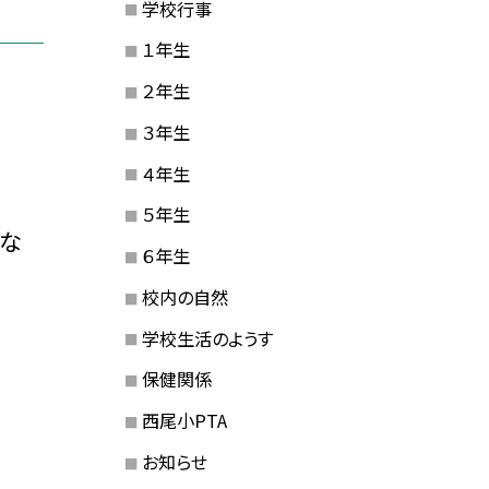
学校行事
１年生
２年生
３年生
４年生
５年生
な
６年生
校内の自然
学校生活のようす
保健関係
西尾小PTA
お知らせ