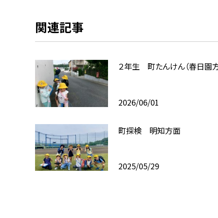
関連記事
２年生 町たんけん（春日園方
2026/06/01
町探検 明知方面
2025/05/29