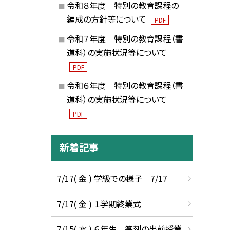
令和８年度 特別の教育課程の
編成の方針等について
PDF
令和７年度 特別の教育課程（書
道科）の実施状況等について
PDF
令和６年度 特別の教育課程（書
道科）の実施状況等について
PDF
新着記事
7/17( 金 ) 学級での様子 7/17
7/17( 金 ) １学期終業式
7/15( 水 ) ６年生 篆刻の出前授業