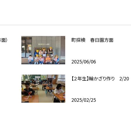
面）
町探検 春日園方面
2025/06/06
【２年生】輪かざり作り 2/20
2025/02/25