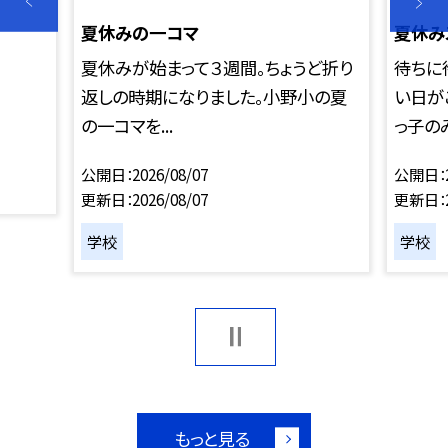
夏休みの一コマ
夏休み
夏休みが始まって３週間。ちょうど折り
待ちに
返しの時期になりました。小野小の夏
い日が
の一コマを...
っ子のみ
公開日
2026/08/07
公開日
更新日
2026/08/07
更新日
学校
学校
もっと見る