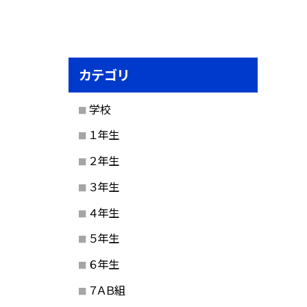
カテゴリ
学校
１年生
２年生
３年生
４年生
５年生
６年生
７ＡＢ組