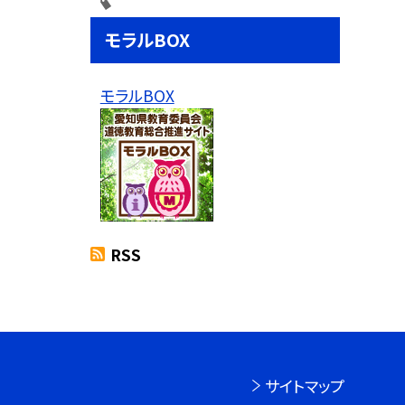
モラルBOX
モラルBOX
RSS
サイトマップ