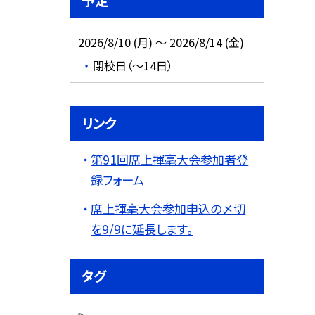
予定
2026/8/10 (月) ～ 2026/8/14 (金)
閉校日（～14日）
リンク
第91回席上揮毫大会参加者登
録フォーム
席上揮毫大会参加申込の〆切
を9/9に延長します。
タグ